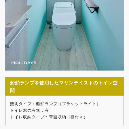
船舶ランプを使用したマリンテイストのトイレ空
間
照明タイプ：船舶ランプ（ブラケットライト）
トイレ窓の有無：有
トイレ収納タイプ：背面収納（棚付き）