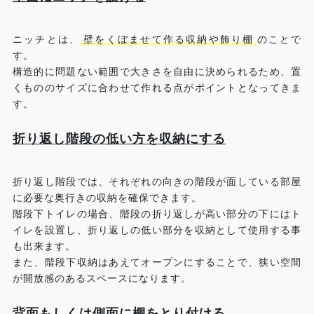
ニッチとは、
壁をくぼませて作る収納や飾り棚
のことで
す。
構造的に問題ない範囲で大きさを自由に決められるため、置
くもののサイズに合わせて作れる点がポイントとなってきま
す。
折り返し階段の低い方を収納にする
折り返し階段では、それぞれの向きの階段が面している部屋
に必要な奥行きの収納を確保できます。
階段下トイレの場合、階段の折り返しが高い部分の下にはト
イレを設置し、折り返しの低い部分を収納として使用する事
も出来ます。
また、階段下収納はあえてオープンにすることで、狭い空間
が開放感のあるスペースになります。
背面もしくは側面に棚をとり付ける