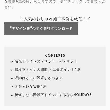
な実例4選の紹介もしますので、是非チェックしてみてくだ
さい。
＼人気のおしゃれ施工事例を厳選！／
“デザイン集”今すぐ無料ダウンロード
CONTENTS
階段下トイレのメリット・デメリット
階段下トイレの間取り 工夫ポイント4選
収納はどこに設置するべき？
オシャレな実例4選
後悔しない階段下トイレにするならHOLIDAYS