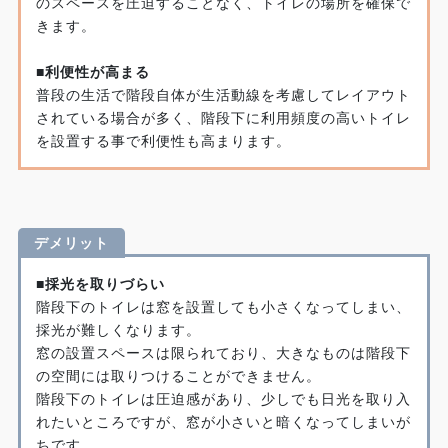
のスペースを圧迫することなく、トイレの場所を確保で
きます。
■利便性が高まる
普段の生活で階段自体が生活動線を考慮してレイアウト
されている場合が多く、階段下に利用頻度の高いトイレ
を設置する事で利便性も高まります。
デメリット
■採光を取りづらい
階段下のトイレは窓を設置しても小さくなってしまい、
採光が難しくなります。
窓の設置スペースは限られており、大きなものは階段下
の空間には取りつけることができません。
階段下のトイレは圧迫感があり、少しでも日光を取り入
れたいところですが、窓が小さいと暗くなってしまいが
ちです。