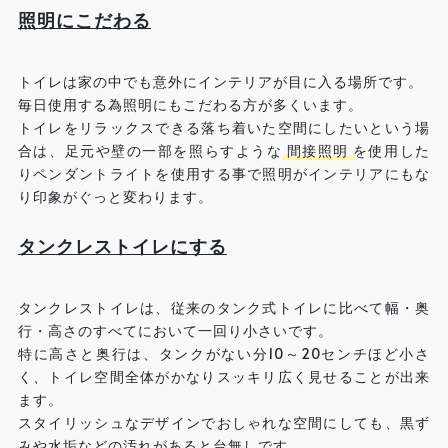
照明にこだわる
トイレは家の中でも意外にインテリアが目に入る場所です。
毎日使用する為照明にもこだわる方が多くいます。
トイレをリラックスできる落ち着いた空間にしたいという場
合は、足元や壁の一部を照らすような
間接照明
を使用した
りペンダントライトを使用する事で照明がインテリアにもな
り印象がぐっと変わります。
タンクレストイレにする
タンクレストイレは、従来のタンク式トイレに比べて幅・奥
行・高さのすべてにおいて一回り小さいです。
特に高さと奥行は、タンクがない分10～20センチほど小さ
く、トイレ空間全体がかなりスッキリ広く見せることが出来
ます。
スタイリッシュなデザインでおしゃれな空間にしても、黒ず
みや水垢などの汚れがあると台無しです。