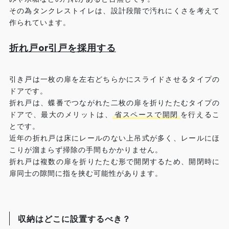
その為タンクレストイレは、設計段階で汚れにくさを考えて
作られています。
折れ戸or引戸を採用する
引き戸は一枚の扉を左右どちらかにスライドさせるタイプの
ドアです。
折れ戸は、蝶番でつながれた二枚の扉を折りたたむタイプの
ドアで、最大のメリットは、
省スペースで開閉
を行えるこ
とです。
近年の折れ戸は床にレールのない上吊式が多く、レールにほ
こりが溜まらず掃除の手間もかかりません。
折れ戸は複数の扉を折りたたむ形で開閉するため、開閉時に
扉同士の隙間に指を挟む可能性があります。
収納はどこに設置するべき？