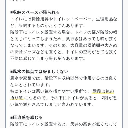
■収納スペースが限られる
トイレには掃除用具やトイレットペーパー、生理用品な
ど、収納するものがたくさんあります。
階段下にトイレを設置する場合、トイレの幅が階段の幅
と同じになってしまうため、奥行きはあっても幅が狭く
なってしまいます。そのため、大容量の収納棚や大きめ
の掃除グッズなどを置くと、トイレの空間がとても狭く
不便に感じてしまう事も多々あります。
■風水の観点では好ましくない
風水や家相では、階段下を収納以外で使用するのは良く
ないとされています。
特にトイレは悪い気を招きやすい場所で、
階段は気の
通り道
になるので、その下にトイレがあると、2階が悪
い気で満たされてしまうと言われています。
■圧迫感を感じる
階段下にトイレを設置すると、天井の高さが低くなって