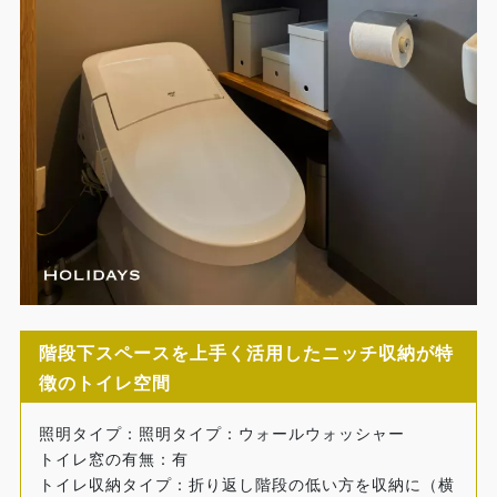
階段下スペースを上手く活用したニッチ収納が特
徴のトイレ空間
照明タイプ：照明タイプ：ウォールウォッシャー
トイレ窓の有無：有
トイレ収納タイプ：折り返し階段の低い方を収納に（横