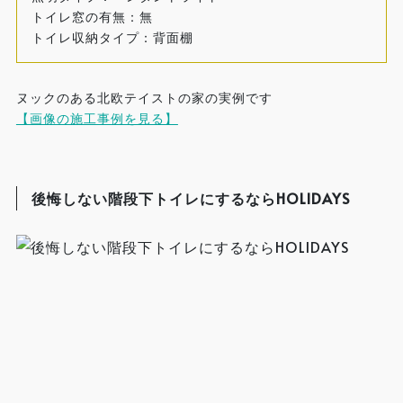
トイレ窓の有無：無
トイレ収納タイプ：背面棚
ヌックのある北欧テイストの家の実例です
【画像の施工事例を見る】
後悔しない階段下トイレにするならHOLIDAYS