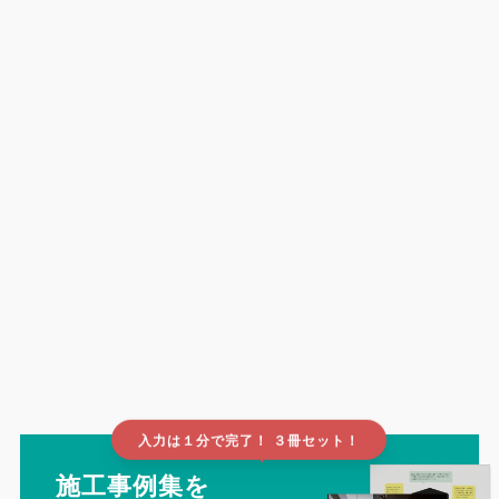
入力は１分で完了！ ３冊セット！
▲
施工事例集を