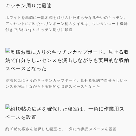
ホワイトを基調に一部木調を取り入れた柔らかな風合いのキッチン。
アクセントに用いたヘリンボーン柄のタイルは、ウレタンコート機能
付きで汚れやすいキッチン周りに最適
奥様お気に入りのキッチンカップボード。見せる収納で自分らしいセ
ンスを演出しながらも実用的な収納スペースとなった
約10帖の広さを確保した寝室は、一角に作業用スペースを設置