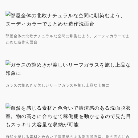
部屋全体の北欧ナチュラルな空間に馴染むよう、ヌーディカラーでま
とめた造作洗面台
ガラスの艶めきが美しいリーフガラスを施し上品な印象に
自然を感じる素材と色合いで清潔感のある洗面脱衣室。物の高さに合