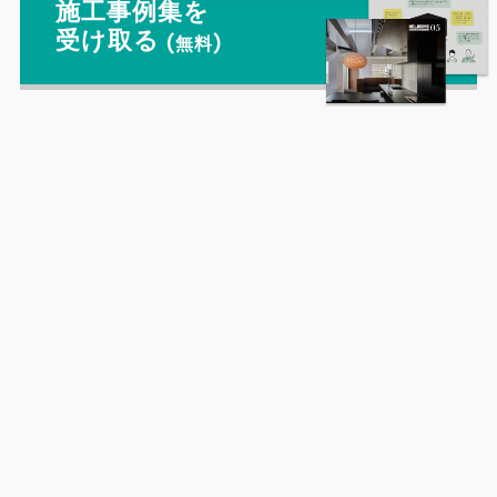
施工事例集を
受け取る
(無料)