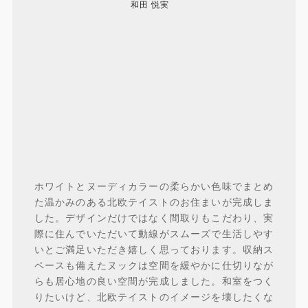
和田 悦実
ホワイトとヌーディカラーの柔らかい色味でまとめ
た温かみのある北欧テイストのお住まいが完成しま
した。デザインだけではなく間取りもこだわり、実
際に住んでいただいて動線がスムーズで生活しやす
いとご満足いただき嬉しく思っております。収納ス
ペースも備えたヌックは空間を緩やかに仕切りなが
らも居心地の良い空間が完成しました。和室をつく
りたいけど、北欧テイストのイメージを壊したくな