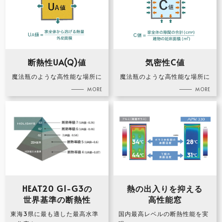
断熱性UA(Q)値
気密性C値
魔法瓶のような高性能な場所に
魔法瓶のような高性能な場所に
HEAT20 G1-G3の
熱の出入りを抑える
世界基準の断熱性
高性能窓
東海3県に最も適した最高水準
国内最高レベルの断熱性能を実