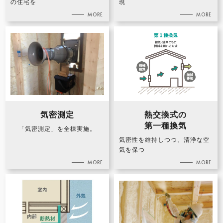
の住宅を
現
気密測定
熱交換式の
第一種換気
「気密測定」を全棟実施。
気密性を維持しつつ、清浄な空
気を保つ