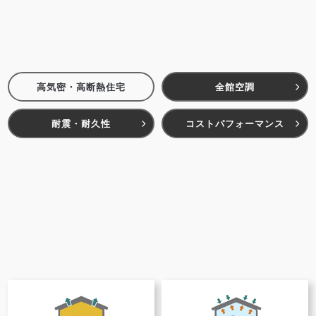
高気密・高断熱住宅
全館空調
耐震・耐久性
コストパフォーマンス