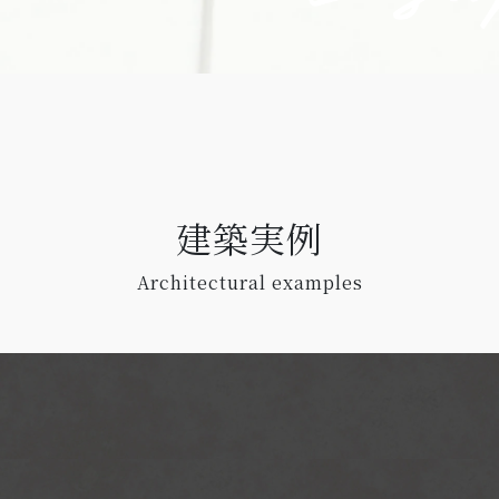
建築実例
Architectural examples