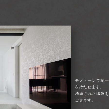
モノトーンで統
を持たせます。
洗練された印象
ごせます。