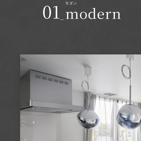
01
モダン
modern