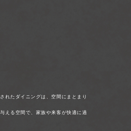
一されたダイニングは、空間にまとまり
を与える空間で、家族や来客が快適に過