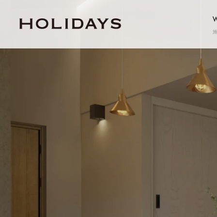
GRAND
グラン
erabitte
エラビッテ
APARTMENT
TWO-FA
アパートメント
二