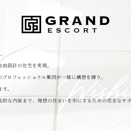
は、
自由設計の住宅を実現。
のプロフェッショナル集団が一緒に構想を練り、
ます。
能的な内装まで、理想の住まいを形にするための完全なサ