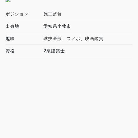
ポジション
施工監督
出身地
愛知県小牧市
趣味
球技全般、スノボ、映画鑑賞
資格
2級建築士