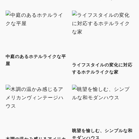
中庭のあるホテルライクな平
屋
ライフスタイルの変化に対応
するホテルライクな家
眺望を愉しむ、シンプルな和
モダンハウス
木調の温かみ感じるアメリカ