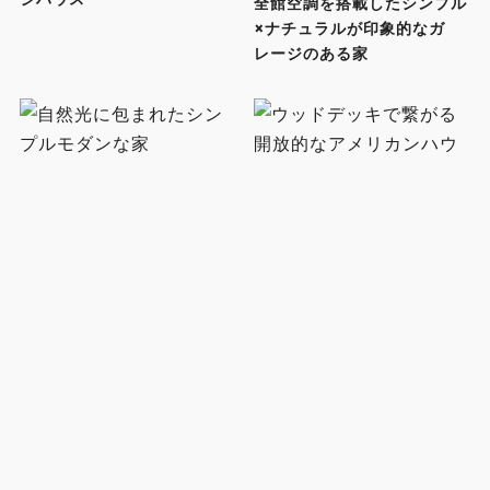
全館空調を搭載したシンプル
×ナチュラルが印象的なガ
レージのある家
自然光に包まれたシンプルモ
ダンな家
ウッドデッキで繋がる開放的
なアメリカンハウス