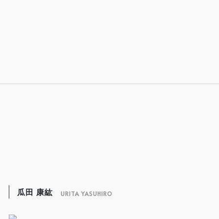
瓜田 康紘
URITA YASUHIRO