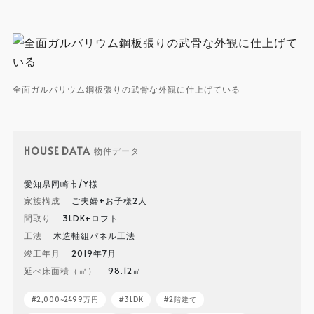
全面ガルバリウム鋼板張りの武骨な外観に仕上げている
HOUSE DATA
物件データ
愛知県岡崎市/Y様
家族構成
ご夫婦+お子様2人
間取り
3LDK+ロフト
工法
木造軸組パネル工法
竣工年月
2019年7月
延べ床面積（㎡）
98.12㎡
2,000~2499万円
3LDK
2階建て