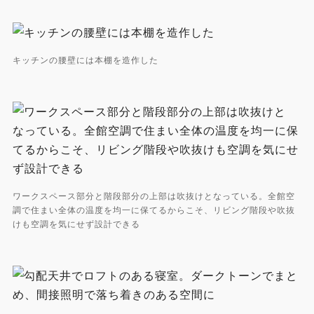
キッチンの腰壁には本棚を造作した
ワークスペース部分と階段部分の上部は吹抜けとなっている。全館空
調で住まい全体の温度を均一に保てるからこそ、リビング階段や吹抜
けも空調を気にせず設計できる