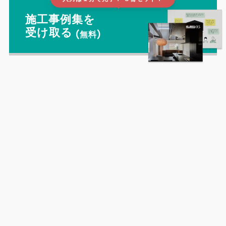
入力は１分で完了！ ３冊セット！
▲
施工事例集を
受け取る
(無料)