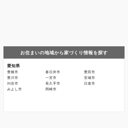
お住まいの地域から家づくり情報を探す
愛知県
豊橋市
春日井市
豊田市
豊川市
一宮市
安城市
刈谷市
長久手市
日進市
みよし市
岡崎市