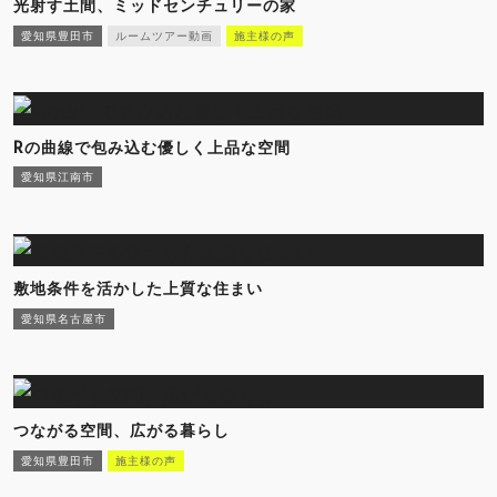
光射す土間、ミッドセンチュリーの家
愛知県豊田市
ルームツアー動画
施主様の声
Rの曲線で包み込む優しく上品な空間
愛知県江南市
敷地条件を活かした上質な住まい
愛知県名古屋市
つながる空間、広がる暮らし
愛知県豊田市
施主様の声