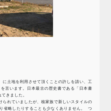
）に土地を利用させて頂くことの許しを請い、工
とを言います。日本最古の歴史書である「日本書
れてきました。
けられていましたが、核家族で新しいスタイルの
り省略したりすることも少なくありません。 つ