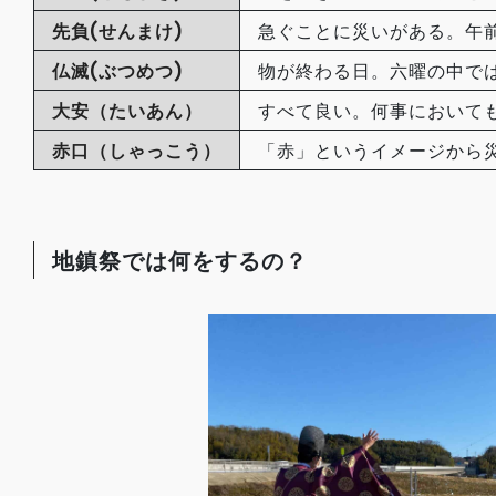
先負(せんまけ)
急ぐことに災いがある。午
仏滅(ぶつめつ)
物が終わる日。六曜の中で
大安（たいあん）
すべて良い。何事において
赤口（しゃっこう）
「赤」というイメージから
地鎮祭では何をするの？