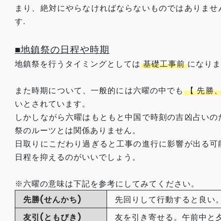
まり、絶対にやらなければならないものではありませ
す.
■地鎮祭の日程や時期
地鎮祭を行うタイミングとしては
基礎工事前
になりま
また時期について、一般的には六曜の中でも
【 先勝
いとされています。
しかしながら六曜はもともと中国で時刻の吉凶占いの
祭のルーツとは関係ありません。
日取りにこだわり過ぎると工事の進行に影響が出る可
日程を抑えるのがいいでしょう。
※六曜の意味は下記を参考にしてみてください。
先勝(せんかち)
先回りして行動すると良い
友引(ともびき)
友を引き寄せる。午前中と