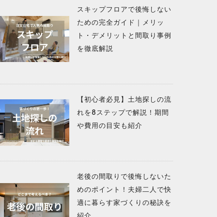
スキップフロアで後悔しない
ための完全ガイド｜メリッ
ト・デメリットと間取り事例
を徹底解説
【初心者必見】土地探しの流
れを8ステップで解説！期間
や費用の目安も紹介
老後の間取りで後悔しないた
めのポイント！夫婦二人で快
適に暮らす家づくりの秘訣を
紹介