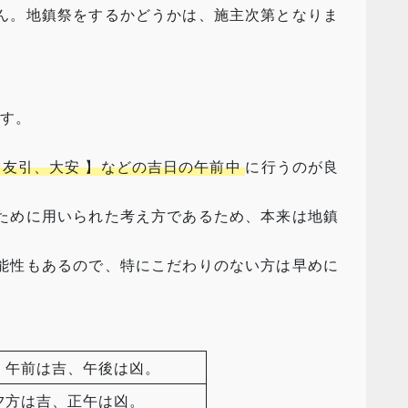
ん。地鎮祭をするかどうかは、施主次第となりま
す。
、友引、大安 】などの吉日の午前中
に行うのが良
ために用いられた考え方であるため、本来は地鎮
能性もあるので、特にこだわりのない方は早めに
。午前は吉、午後は凶。
夕方は吉、正午は凶。