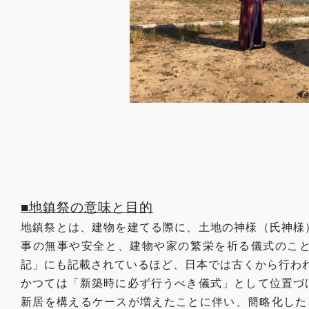
■地鎮祭の意味と目的
地鎮祭とは、建物を建てる際に、土地の神様（氏神様
事の無事や安全と、建物や家の繁栄を祈る儀式のこ
記」にも記載されているほど、日本では古くから行わ
かつては「新築時に必ず行うべき儀式」として位置づ
新居を構えるケースが増えたことに伴い、簡略化した