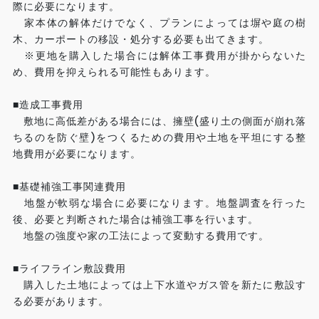
際に必要になります。
家本体の解体だけでなく、プランによっては塀や庭の樹
木、カーポートの移設・処分する必要も出てきます。
※更地を購入した場合には解体工事費用が掛からないた
め、費用を抑えられる可能性もあります。
■造成工事費用
敷地に高低差がある場合には、擁壁(盛り土の側面が崩れ落
ちるのを防ぐ壁)をつくるための費用や土地を平坦にする整
地費用が必要になります。
■基礎補強工事関連費用
地盤が軟弱な場合に必要になります。地盤調査を行った
後、必要と判断された場合は補強工事を行います。
地盤の強度や家の工法によって変動する費用です。
■ライフライン敷設費用
購入した土地によっては上下水道やガス管を新たに敷設す
る必要があります。