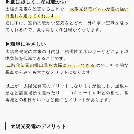
▶夏は涼しく、冬は暖かい
太陽光発電を設置することで、
太陽光発電パネルが夏の強い
日差しを遮ってくれます。
逆に冬は、室内の暖かい空気をとどめ、外の寒い空気を遮っ
てくれるので、夏は涼しく冬は暖かくなります。
▶環境にやさしい
太陽光発電の本来の目的は、枯渇性エネルギーなどによる環
境負荷を低減できることです。
二酸化炭素の排出量を大幅にカットできる
ので、社会的な
視点からみても大きなメリットになります。
以上が、太陽光発電のメリットになりますが他にも、屋根や
壁など設置場所を選べたり、エコキュートやIHとの相性、蓄
電池との相性がいいなど他にもメリットがあります。
太陽光発電のデメリット