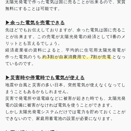
太陽光発電で作った電気は国に売ることが出来るので、実質
無料にすることは可能です。
▶余った電気を売電できる
先ほどでもお伝えしておりますが、余った電気は国に売るこ
とが出来ます。この売電が太陽光発電の経済として1番のメ
リットとも言えるでしょう。
経済産業省の資料によると、平均的に住宅用太陽光発電が
作った電気のうち
約3割が自家消費用で、7割が売電
となっ
ているのです。
▶災害時や停電時でも電気が使える
地震や台風と災害の多い日本。突然電気が使えなくなってし
まうこともあるかもしれません。
災害で発電所や送電線などに被害が起きた時でも、太陽光発
電の設備に被害がなければ電気を使うことができます。
しかし太陽光発電システムだけでは電力を貯めておくことが
できないので、家庭用蓄電池の設置が必要になります。