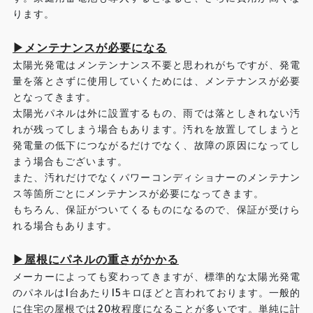
ります。
▶メンテナンスが必要になる
太陽光発電はメンテンナンス不要と思われがちですが、発電
量を落とさずに使用していくためには、メンテナンスが必要
となってきます。
太陽光パネルは外に設置するもの、雨では落としきれない汚
れが残ってしまう場合もあります。汚れを放置してしまうと
発電量の低下につながるだけでなく、故障の原因になってし
まう場合もございます。
また、汚れだけでなくパワーコンディショナーのメンテナン
ス等箇所ごとにメンテナンスが必要になってきます。
もちろん、保証がついてくるものになるので、保証が受けら
れる場合もあります。
▶屋根にパネルの重さがかかる
メーカーによっても変わってきますが、標準的な太陽光発電
のパネルは1台あたり15キロほどと言われております。一般的
に住宅の屋根では20枚程度になることが多いです。単純に計