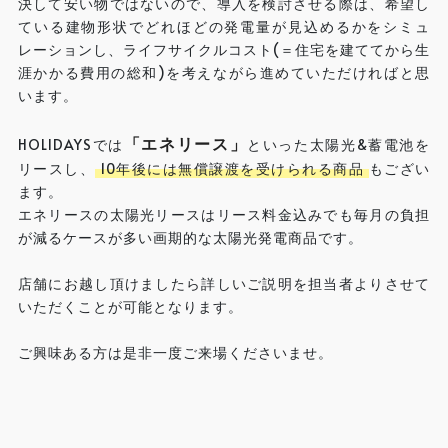
決して安い物ではないので、導入を検討させる際は、希望し
ている建物形状でどれほどの発電量が見込めるかをシミュ
レーションし、ライフサイクルコスト(＝住宅を建ててから生
涯かかる費用の総和)を考えながら進めていただければと思
います。
「エネリース」
HOLIDAYSでは
といった太陽光&蓄電池を
リースし、
10年後には無償譲渡を受けられる商品
もござい
ます。
エネリースの太陽光リースはリース料金込みでも毎月の負担
が減るケースが多い画期的な太陽光発電商品です。
店舗にお越し頂けましたら詳しいご説明を担当者よりさせて
いただくことが可能となります。
ご興味ある方は是非一度ご来場くださいませ。