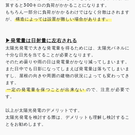
算すると300キロの負荷がかかることになります。
もちろん一部分に負荷がかかるわけではなく分散はされます
が、
構造によっては設置が難しい場合があります。
▶発電量は日射量に左右される
太陽光発電で大きな発電量を得るためには、太陽光パネルに
十分な日光を当てることが必要となります。
そのため曇りや雨の日は発電量がかなり減ってしまいます。
また日中でも日影になってしまえば発電量は落ちてしまいま
すし、屋根の向きや周囲の建物の状況によっても変わってき
ます。
一定の発電量を保つことが出来ない
ので、注意が必要で
す。
以上が太陽光発電のデメリットです。
太陽光発電を検討する際は、デメリットも理解し検討するこ
とをお勧めします。