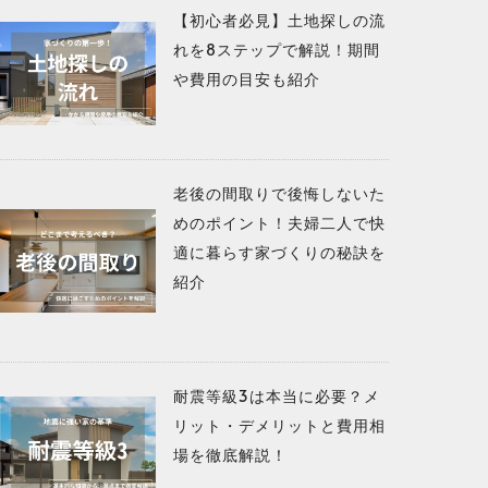
【初心者必見】土地探しの流
れを8ステップで解説！期間
や費用の目安も紹介
老後の間取りで後悔しないた
めのポイント！夫婦二人で快
適に暮らす家づくりの秘訣を
紹介
耐震等級3は本当に必要？メ
リット・デメリットと費用相
場を徹底解説！