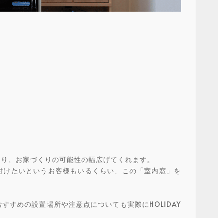
たり、お家づくりの可能性の幅広げてくれます。
付けたいというお客様もいるくらい、この「室内窓」を
すめの設置場所や注意点についても実際にHOLIDAY