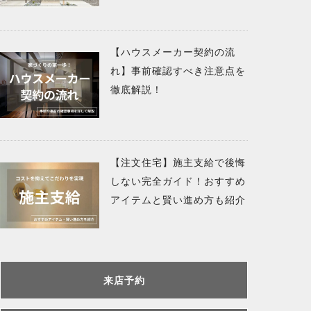
【ハウスメーカー契約の流
れ】事前確認すべき注意点を
徹底解説！
【注文住宅】施主支給で後悔
しない完全ガイド！おすすめ
アイテムと賢い進め方も紹介
来店予約