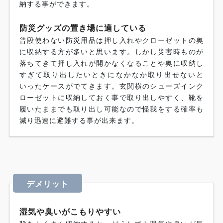
納する事ができます。
防災グッズの置き場に適している
普段使わない防災用品は押し入れやクローゼットの奥
に収納する方が多いと思います。しかし災害時ものが
落ちてきて押し入れが開かなくなることや奥に収納し
すぎて取り出したいときになかなか取り出せないと
いったケースがでてきます。玄関横のシューズインク
ローゼットに収納しておく事で取り出しやすく、靴を
履いたままでも取り出し可能なので怪我をする確率も
減り迅速に避難する事が出来ます。
デメリット
湿気や臭いがこもりやすい