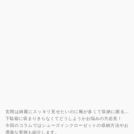
玄関は綺麗にスッキリ見せたいのに靴が多くて収納に困る…
下駄箱に収まりきらなくてどうしようかお悩みの方必見！
今回のコラムではシューズインクローゼットの収納方法やお
洒落な実例も紹介します。