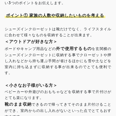
い3つのポイントをお伝えします。
ポイント① 家族の人数や収納したいものを考える
シューズインクローゼットは靴だけでなく、ライフスタイル
に合わせて様々なものを収納することが出来ます。
＜アウトドアが好きな方＞
外で使用するもの
ボードやキャンプ用品などの
を玄関横の
シューズインクローゼットに収納する事でクローゼットや押
し入れなどから持ち運ぶ手間が省けるほかにも雪や土などを
室内に持ち込まずに収納する事が出来るのでとても便利で
す。
＜小さなお子様がいる方＞
ベビーカーや外遊びのおもちゃなどを収納する事で片付けが
とても楽になります。
靴のまま収納
できるので帰ってきてそのまま片付けること
ができ、室内からの出し入れがないといった点でとてもおす