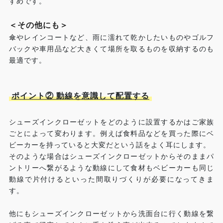
すめです。
＜その他にも＞
傘やレインコートなど、雨に濡れて乾かしたいものやゴルフ
バックや車用品など大きくて場所を取るものを収納するのも
最適です。
ポイント② 動線を意識して配置する
シューズインクローゼットをどのように設置するかはご家族
ごとによって変わります。例えば食料品などを買った際にベ
ビーカーを持っていると大変だという話をよく耳にします。
そのような場合はシューズインクローゼットからそのままパ
ントリーへ繋がるような動線にして食材もベビーカーも同じ
動線で片付けるといった間取りづくりが必要になってきま
す。
他にもシューズインクローゼットから洗面台に行く動線を繋