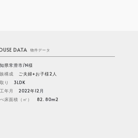
OUSE DATA
物件データ
知県常滑市/N様
族構成
ご夫婦+お子様2人
取り
3LDK
工年月
2022年12月
べ床面積（㎡）
82. 80m2