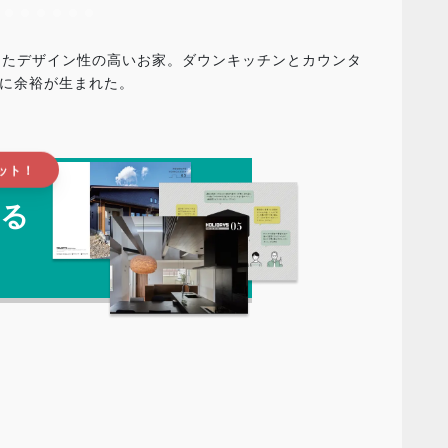
えたデザイン性の高いお家。ダウンキッチンとカウンタ
スに余裕が生まれた。
ット！
る