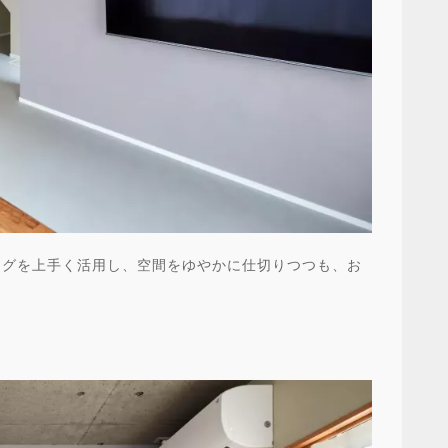
ングを上手く活用し、空間をゆやかに仕切りつつも、お