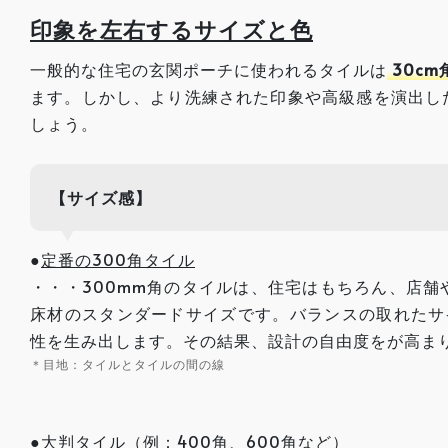
印象を左右するサイズと色
一般的な住宅の玄関ポーチに使われるタイルは
30cm
ます。しかし、より洗練された印象や高級感を演出し
しょう。
【サイズ感】
●
定番の300角タイル
・・・300mm角のタイルは、住宅はもちろん、店
床材のスタンダードサイズです。バランスの取れたサ
性を生み出します。その結果、設計の自由度をが高ま
＊目地：タイルとタイルの間の線
●
大判タイル（例：400角、600角など）