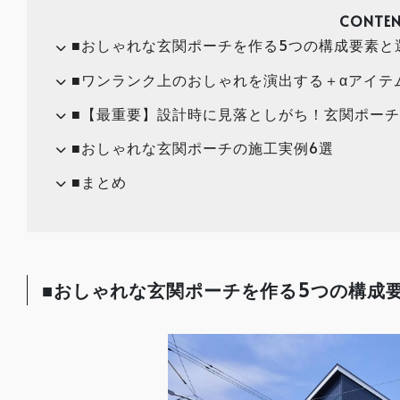
CONTEN
■おしゃれな玄関ポーチを作る5つの構成要素と
■ワンランク上のおしゃれを演出する＋αアイテ
■【最重要】設計時に見落としがち！玄関ポー
■おしゃれな玄関ポーチの施工実例6選
■まとめ
■おしゃれな玄関ポーチを作る5つの構成