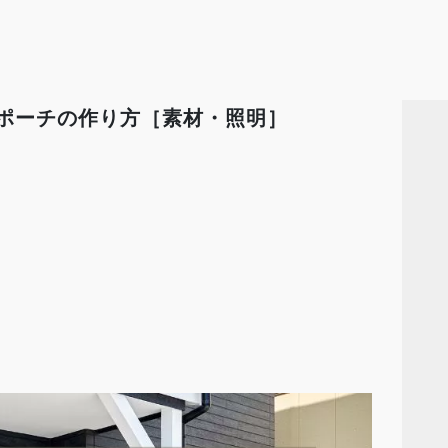
関ポーチの作り方［素材・照明］