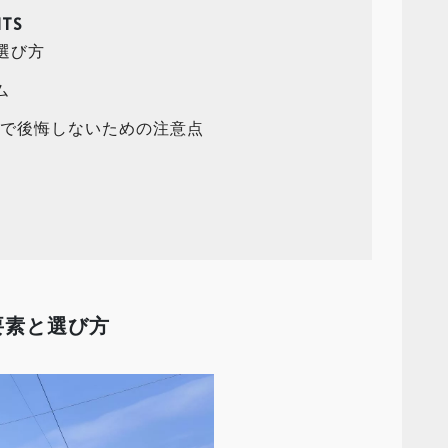
TS
選び方
ム
チで後悔しないための注意点
要素と選び方