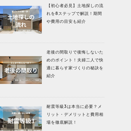
【初心者必見】土地探しの流
れを8ステップで解説！期間
や費用の目安も紹介
老後の間取りで後悔しないた
めのポイント！夫婦二人で快
適に暮らす家づくりの秘訣を
紹介
耐震等級3は本当に必要？メ
リット・デメリットと費用相
場を徹底解説！