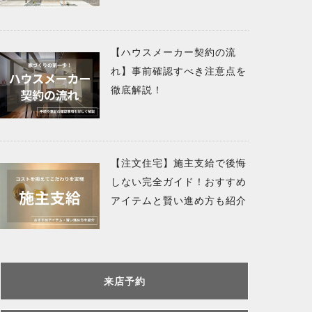
【ハウスメーカー契約の流
れ】事前確認すべき注意点を
徹底解説！
【注文住宅】施主支給で後悔
しない完全ガイド！おすすめ
アイテムと賢い進め方も紹介
来店予約