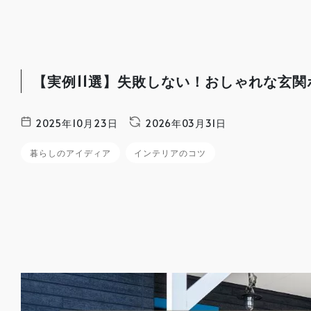
【実例11選】失敗しない！おしゃれな玄
2025年10月23日
2026年03月31日
暮らしのアイディア
インテリアのコツ