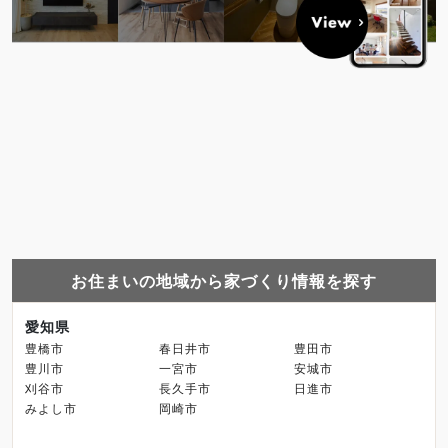
お住まいの地域から家づくり情報を探す
愛知県
豊橋市
春日井市
豊田市
豊川市
一宮市
安城市
刈谷市
長久手市
日進市
みよし市
岡崎市