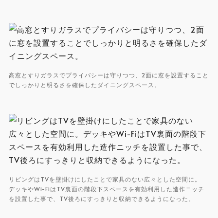
高窓とすりガラスでプライバシーは守りつつ、2面に窓を設置すること
でしっかりと明るさを確保したダイニングスペース。
リビングはTVを壁掛けにしたことで家具のない広々とした空間に。
デッキやWi-FiはTV裏面の階段下スペースを有効利用した造作ニッチ
を設置した事で、TV後ろにすっきりと収納できるようになった。