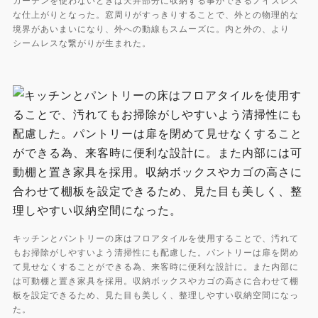
な仕上がりとなった。窓周りがすっきりすることで、外との物理的な
境界があいまいになり、外への動線もスムーズに。内と外の、より
シームレスな繋がりが生まれた。
キッチンとパントリーの床はフロアタイルを使用することで、汚れて
もお掃除がしやすいよう清掃性にも配慮した。パントリーは扉を閉め
て見せなくすることができる為、来客時に便利な設計に。また内部に
は可動棚と置き家具を採用。収納ボックスやカゴの高さに合わせて棚
板を設定できるため、見た目も美しく、整理しやすい収納空間になっ
た。