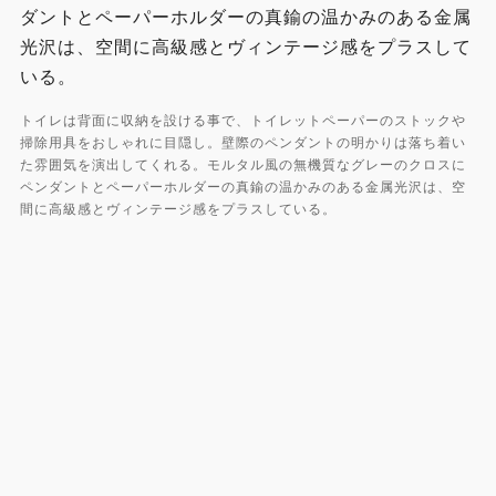
トイレは背面に収納を設ける事で、トイレットペーパーのストックや
掃除用具をおしゃれに目隠し。壁際のペンダントの明かりは落ち着い
た雰囲気を演出してくれる。モルタル風の無機質なグレーのクロスに
ペンダントとペーパーホルダーの真鍮の温かみのある金属光沢は、空
間に高級感とヴィンテージ感をプラスしている。