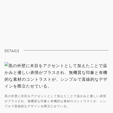
DETAILS
黒の外壁に木目をアクセントとして加えたことで温かみと優しい表情
がプラスされ、無機質な印象と有機的な素材のコントラストが、シン
プルで直線的なデザインを際立たせている。