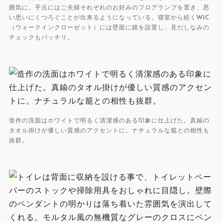
囲気に。手元にはご夫婦それぞれのお好みのフロアランプを置き、思
い思いにくつろぐことが出来るようになっている。寝室から続くWIC
（ウォークインクローゼット）には壁面に鏡を設置し、見だしなみの
チェックもバッチリ。
造作の洗面はホワイトで明るく清潔感のある印象に仕上げた。真鍮の
タオル掛けが優しい質感のアクセントに。ナチュラルな籠との相性も
抜群。