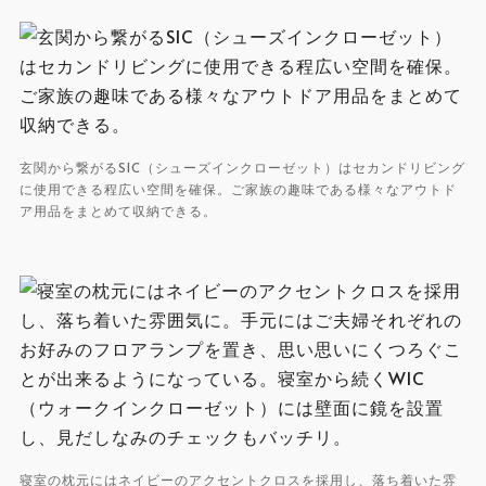
玄関から繋がるSIC（シューズインクローゼット）はセカンドリビング
に使用できる程広い空間を確保。ご家族の趣味である様々なアウトド
ア用品をまとめて収納できる。
寝室の枕元にはネイビーのアクセントクロスを採用し、落ち着いた雰