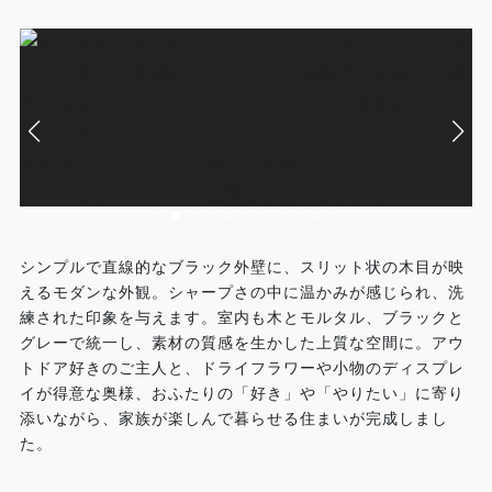
シンプルで直線的なブラック外壁に、スリット状の木目が映
えるモダンな外観。シャープさの中に温かみが感じられ、洗
練された印象を与えます。室内も木とモルタル、ブラックと
グレーで統一し、素材の質感を生かした上質な空間に。アウ
トドア好きのご主人と、ドライフラワーや小物のディスプレ
イが得意な奥様、おふたりの「好き」や「やりたい」に寄り
添いながら、家族が楽しんで暮らせる住まいが完成しまし
た。