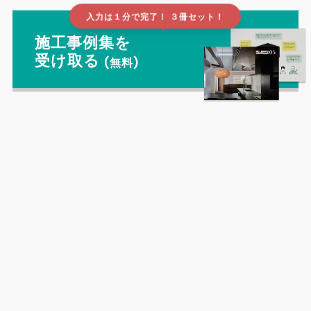
入力は１分で完了！ ３冊セット！
▲
施工事例集を
受け取る
(無料)