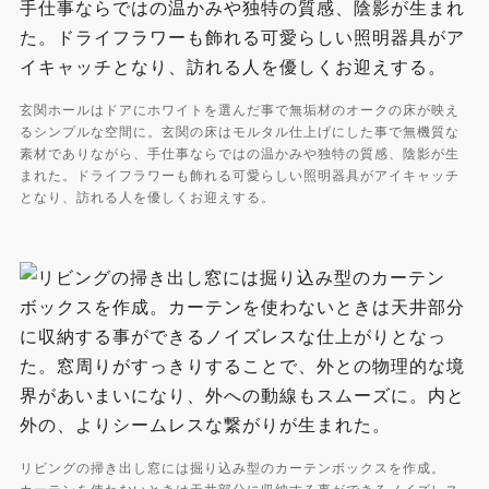
玄関ホールはドアにホワイトを選んだ事で無垢材のオークの床が映え
るシンプルな空間に。玄関の床はモルタル仕上げにした事で無機質な
素材でありながら、手仕事ならではの温かみや独特の質感、陰影が生
まれた。ドライフラワーも飾れる可愛らしい照明器具がアイキャッチ
となり、訪れる人を優しくお迎えする。
リビングの掃き出し窓には掘り込み型のカーテンボックスを作成。
カーテンを使わないときは天井部分に収納する事ができるノイズレス