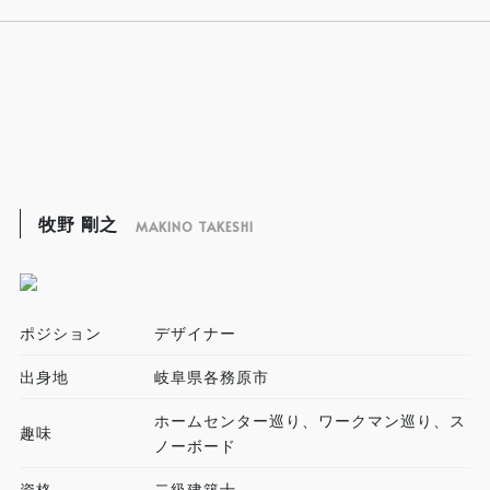
牧野 剛之
MAKINO TAKESHI
ポジション
デザイナー
出身地
岐阜県各務原市
ホームセンター巡り、ワークマン巡り、ス
趣味
ノーボード
資格
二級建築士