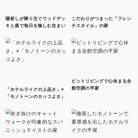
陽射しが降り注ぐウッドデッ
こだわりがつまった「フレン
キと庭で毎日を愉しむ住まい
チスタイル」の家
ピットリビングで心休まる全
館空調の平家
「ホテルライクの上品さ」×
「モノトーンのカッコよさ」