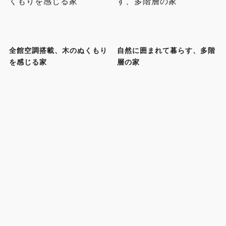
全館空調搭載、木のぬくもり
自然に囲まれて暮らす、多階
を感じる家
層の家
屋上からの眺望を楽しむ家
カリフォルニアテイストの平
屋