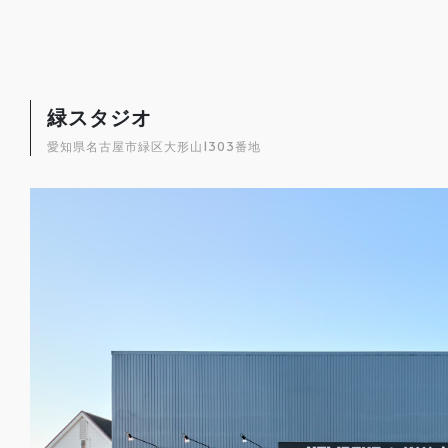
緑スタジオ
愛知県名古屋市緑区大形山1303番地