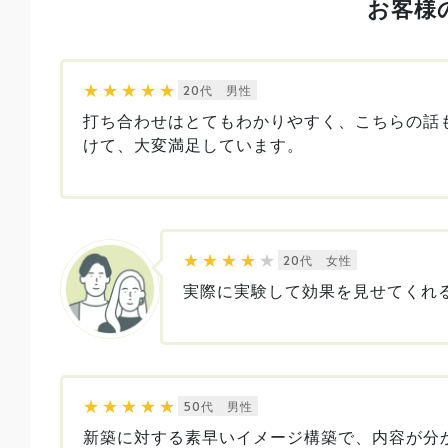
お客様
★
★
★
★
★
20代 男性
打ち合わせはとてもわかりやすく、こちらの話
けて、大変満足しています。
★
★
★
★
★
20代 女性
実際に実験して効果を見せてくれ
★
★
★
★
★
50代 男性
新築に対する素早いイメージ構築で、内容が分