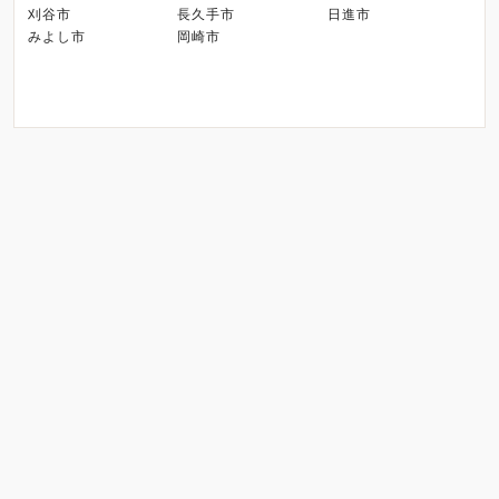
刈谷市
長久手市
日進市
みよし市
岡崎市