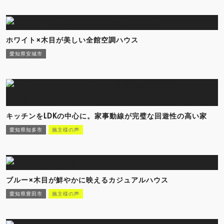
ホワイト×木目が美しい全館空調ハウス
愛知県安城市
キッチンをLDKの中心に。家事動線が完璧な回遊性の高い家
愛知県知多市
施主様の声
ブルー×木目が鮮やかに映えるカジュアルハウス
愛知県豊田市
施主様の声