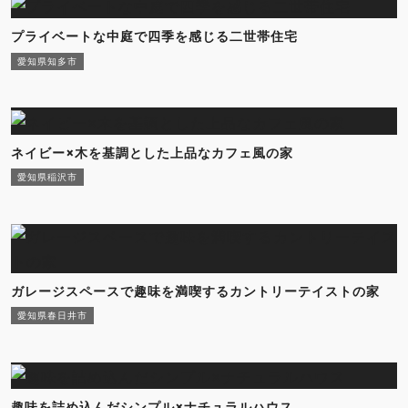
プライベートな中庭で四季を感じる二世帯住宅
愛知県知多市
ネイビー×木を基調とした上品なカフェ風の家
愛知県稲沢市
ガレージスペースで趣味を満喫するカントリーテイストの家
愛知県春日井市
趣味を詰め込んだシンプル×ナチュラルハウス