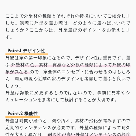
ここまで外壁材の種類とそれぞれの特徴についてご紹介しま
した。実際に外壁を選ぶ際は、どのように選べばいいので
しょうか？ここからは、外壁選びのポイントをお伝えしま
す。
Point.1 デザイン性
外観は家の第一印象になるので、デザイン性は重要です。選
ぶ
外壁材の色、素材、質感など外観の種類によって外観の印
象が異なる
ので、家全体のコンセプトに合わせるのはもちろ
ん、周辺環境や近隣の家のデザインを考慮して選ぶと良いで
しょう。
外壁は頻繁に変更するものではないので、事前に見本やシ
ミュレーションを参考にして検討することが大切です。
Point.2 機能性
外壁は時間が経つと、傷や汚れ、素材の劣化が進みますので
定期的なメンテナンスが必要です。外壁の種類によって耐久
性が大きく異なり、
耐久性が高い外壁はメンテナンスの頻度