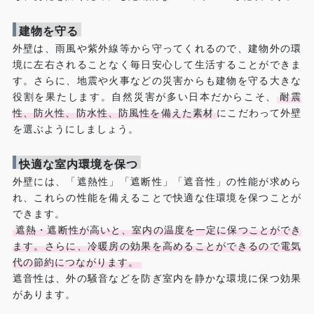
建物を守る
外壁は、雨風や紫外線等から守ってくれるので、建物外の環
境に左右されることなく毎日安心して生活することができま
す。さらに、地震や火事などの災害からも建物を守る大きな
役割を果たします。自然災害が多い日本だからこそ、
耐震
性、防火性、防水性、防風性を備えた素材
にこだわって外壁
を選ぶようにしましょう。
快適な室内環境を保つ
外壁には、「遮熱性」「遮断性」「遮音性」の性能が求めら
れ、これらの性能を備えることで快適な住環境を保つことが
できます。
遮熱・遮断性が高いと、室内の温度を一定に保つことができ
ます。さらに、冷暖房の効果を高めることができるので電気
代の節約につながります。
遮音性は、外の騒音などを防ぎ室内を静かな環境に保つ効果
があります。