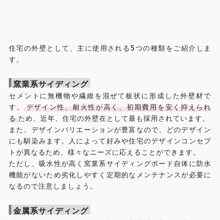
住宅の外壁として、主に使用される5つの種類をご紹介しま
す。
窯業系サイディング
セメントに無機物や繊維を混ぜて板状に形成した外壁材で
す。
デザイン性、耐火性が高く、初期費用を安く抑えられ
る
ため、近年、住宅の外壁在として最も採用されています。
また、デザインバリエーションが豊富なので、どのデザイン
にも馴染みます。人によって好みや住宅のデザインコンセプ
トが異なるため、様々なニーズに応えることができます。
ただし、吸水性が高く窯業系サイディングボード自体に防水
機能がないため劣化しやすく定期的なメンテナンスが必要に
なるので注意しましょう。
金属系サイディング