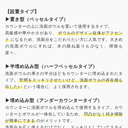
【設置タイプ】
▶︎置き型（ベッセルタイプ）
カウンターの上に洗面ボウルを置いて使用するタイプ。
高級感や華やかさがあり、
ボウルのデザイン自体がアクセン
ト
になるため、洗面台をこだわりたい方に人気です。大きめ
の洗面ボウルにすれば、水の跳ね返りも少なく、掃除も
楽々。
▶︎半埋め込み型（ハーフベッセルタイプ）
洗面ボウルの厚さの半分ほどをカウンターに埋め込まれたタ
イプ。
空間をスッキリさせたいけど、洗面ボウルの存在感も
出したい
という場合に、よく採用されます。
▶︎埋め込み型（アンダーカウンタータイプ）
カウンターに洗面ボウルを埋め込んで使用するタイプ。カウ
ンターとボウルが一体化しているため、
凹凸がなく拭き掃除
が簡単にできる
のがメリットです。
洗面台を広く使えるだけでなく、スッキリとしていてスタイ