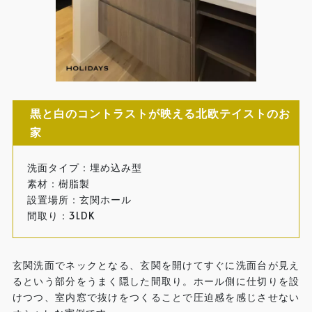
黒と白のコントラストが映える北欧テイストのお
家
洗面タイプ：埋め込み型
素材：樹脂製
設置場所：玄関ホール
間取り：3LDK
玄関洗面でネックとなる、玄関を開けてすぐに洗面台が見え
るという部分をうまく隠した間取り。ホール側に仕切りを設
けつつ、室内窓で抜けをつくることで圧迫感を感じさせない