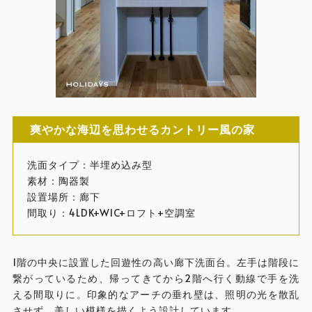
爽やかな海辺を思わせるカントリー風の家
洗面タイプ：半埋め込み型
素材：陶器製
設置場所：廊下
間取り：4LDK+WIC+ロフト+空調室
1階の中央に設置した回遊性の高い廊下洗面台。左手は階段に
繋がっているため、帰ってきてから2階へ行く動線で手を洗
える間取りに。印象的なアーチの垂れ壁は、照明の光を散乱
させず、美しい模様を描くよう設計しています。