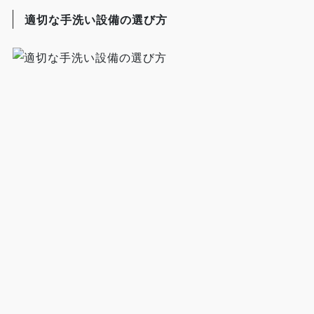
適切な手洗い設備の選び方