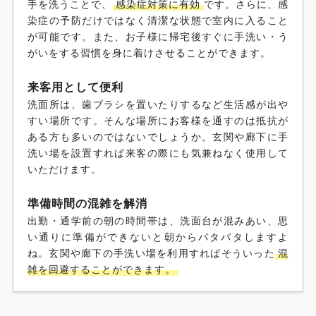
手を洗うことで、
感染症対策に有効
です。さらに、感
染症の予防だけではなく清潔な状態で室内に入ること
が可能です。また、お子様に帰宅後すぐに手洗い・う
がいをする習慣を身に着けさせることができます。
来客用として便利
洗面所は、歯ブラシを置いたりするなど生活感が出や
すい場所です。そんな場所にお客様を通すのは抵抗が
ある方も多いのではないでしょうか。玄関や廊下に手
洗い場を設置すれば来客の際にも気兼ねなく使用して
いただけます。
準備時間の混雑を解消
出勤・通学前の朝の時間帯は、洗面台が混みあい、思
い通りに準備ができないと朝からバタバタしますよ
ね。玄関や廊下の手洗い場を利用すればそういった
混
雑を回避することができます。