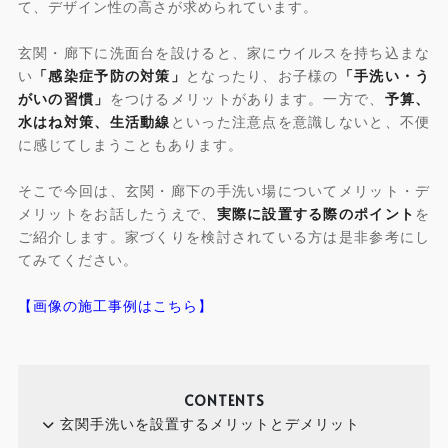
て、デザイン性の高さが求められています。
玄関・廊下に洗面台を設けると、家にウイルスを持ち込まな
い
「感染症予防の対策」
となったり、お子様の
「手洗い・う
がいの習慣」
をつけるメリットがあります。一方で、
予算、
水はね対策、生活動線
といった注意点を意識しないと、不便
に感じてしまうこともあります。
そこで今回は、玄関・廊下の手洗い場についてメリット・デ
メリットをお話したうえで、
実際に設置する際のポイント
を
ご紹介します。家づくりを検討されている方は是非参考にし
てみてください。
【画像の施工事例はこちら】
CONTENTS
玄関手洗いを設置するメリットとデメリット