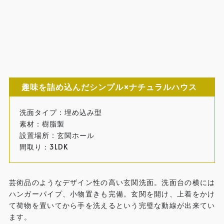
趣味を詰め込んだシンプル×ナチュラルハウス
洗面タイプ：埋め込み型
素材：樹脂製
設置場所：玄関ホール
間取り：3LDK
芸術品のようなデザイン性の高い玄関洗面。洗面台の横には
ハンガーパイプ、小物置きも完備。玄関を開け、上着をかけ
て荷物を置いてから手を洗えるという完璧な動線が出来てい
ます。