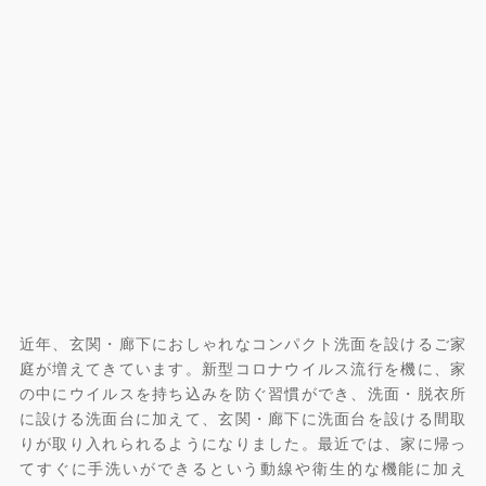
近年、玄関・廊下におしゃれなコンパクト洗面を設けるご家
庭が増えてきています。新型コロナウイルス流行を機に、家
の中にウイルスを持ち込みを防ぐ習慣ができ、洗面・脱衣所
に設ける洗面台に加えて、玄関・廊下に洗面台を設ける間取
りが取り入れられるようになりました。最近では、家に帰っ
てすぐに手洗いができるという動線や衛生的な機能に加え