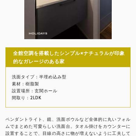
全館空調を搭載したシンプル×ナチュラルが印象
的なガレージのある家
洗面タイプ：半埋め込み型
素材：樹脂製
設置場所：玄関ホール
間取り：2LDK
ペンダントライト、鏡、洗面ボウルなど全体的に丸いフォル
ムでまとめた可愛らしい洗面台。タオル掛けをカウンターに
設置することで、目線の高さに物が増えないように工夫して