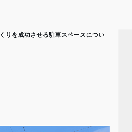
くりを成功させる駐車スペースについ