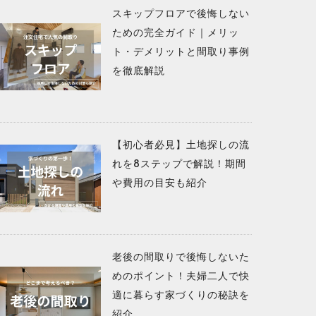
スキップフロアで後悔しない
ための完全ガイド｜メリッ
ト・デメリットと間取り事例
を徹底解説
【初心者必見】土地探しの流
れを8ステップで解説！期間
や費用の目安も紹介
老後の間取りで後悔しないた
めのポイント！夫婦二人で快
適に暮らす家づくりの秘訣を
紹介