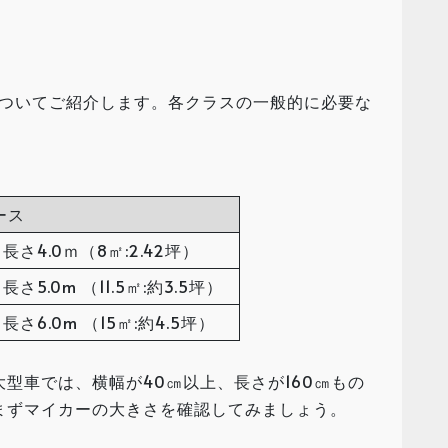
についてご紹介します。各クラスの一般的に必要な
ース
× 長さ4.0ｍ（8㎡:2.42坪）
 長さ5.0m （11.5㎡:約3.5坪）
× 長さ6.0m （15㎡:約4.5坪）
型車では、横幅が40㎝以上、長さが160㎝もの
まずマイカーの大きさを確認してみましょう。