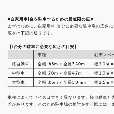
■自家用車1台を駐車するための最低限の広さ
まずはじめに、自家用車1台分に必要な駐車場の広さ
広さは下記の通りです。
【1台分の駐車に必要な広さの目安】
車種
駐車スペ
軽自動車
全幅1.48m × 全長3.40m
幅2.0m 
中型車
全幅1.70m × 全長4.7m
幅2.3m ×
大型車
全幅1.85m × 全長5.0mm
幅2.5m 
車種によってサイズは大きく異なります。軽自動車と大
差があります。そのため駐車場の検討をする際には、