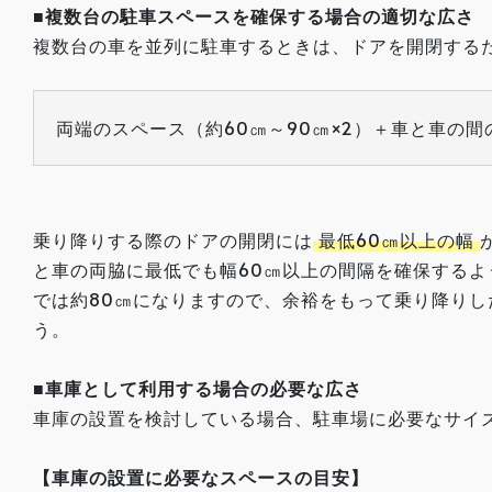
■複数台の駐車スペースを確保する場合の適切な広さ
複数台の車を並列に駐車するときは、ドアを開閉する
両端のスペース（約60㎝～90㎝×2）＋車と車の
乗り降りする際のドアの開閉には
最低60㎝以上の幅
と車の両脇に最低でも幅60㎝以上の間隔を確保する
では約80㎝になりますので、余裕をもって乗り降りし
う。
■車庫として利用する場合の必要な広さ
車庫の設置を検討している場合、駐車場に必要なサイ
【車庫の設置に必要なスペースの目安】