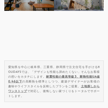
愛知県を中心に岐阜県、三重県、静岡県で注文住宅を手がけるH
OLIDAYSでは、「デザインも性能も諦めたくない」そんなお客様
の想いをカタチにします。
耐震性能の最高等級3、断熱性能UA値
0.46以下
の高断熱を標準としつつ、建築デザイナーがお客様の
趣味やライフスタイルを反映したプランをご提案。
土地探しから
ワンストップ
で対応し、後悔しない家づくりをトータルでサポー
トします。