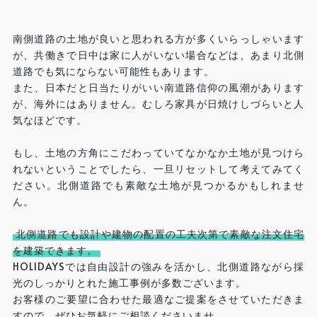
南側道路の土地が良いと思われる方が多くいらっしゃいます
が、共働きで日中は家に人がいない場合などは、あまり北側
道路でも気にならない可能性もあります。
また、日本だと日当たりがいい南道路信仰の風潮があります
が、海外にはありません。むしろ家具が日焼けしづらいと人
気なほどです。
もし、土地の方角にこだわっていてなかなか土地が見つけら
れないということでしたら、一旦リセットして考えてみてく
ださい。北側道路でも素敵な土地が見つかるかもしれませ
ん。
北側道路でも設計や建物の配置の工夫次第で素敵な注文住宅
を建築できます。
HOLIDAYSでは自由設計の強みを活かし、北側道路ながら採
光のしっかりとれた施工事例が多数ございます。
お客様のご要望に合わせた最適なご提案をさせていただきま
すので、ぜひお気軽にご相談くださいませ。