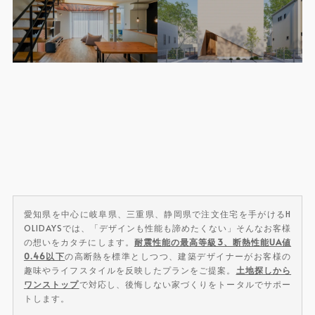
愛知県を中心に岐阜県、三重県、静岡県で注文住宅を手がけるH
OLIDAYSでは、「デザインも性能も諦めたくない」そんなお客様
の想いをカタチにします。
耐震性能の最高等級3、断熱性能UA値
0.46以下
の高断熱を標準としつつ、建築デザイナーがお客様の
趣味やライフスタイルを反映したプランをご提案。
土地探しから
ワンストップ
で対応し、後悔しない家づくりをトータルでサポー
トします。