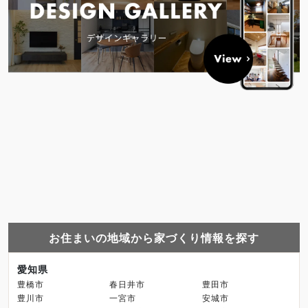
お住まいの地域から家づくり情報を探す
愛知県
豊橋市
春日井市
豊田市
豊川市
一宮市
安城市