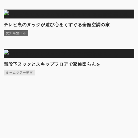
テレビ裏のヌックが遊び心をくすぐる全館空調の家
愛知県豊田市
階段下ヌックとスキップフロアで家族団らんを
ルームツアー動画