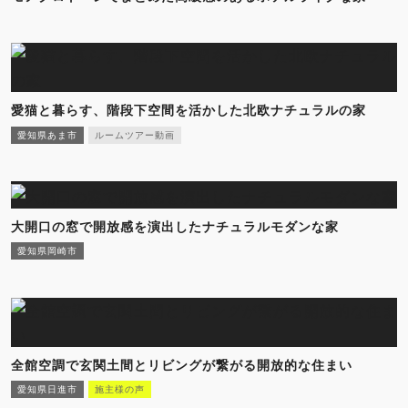
愛猫と暮らす、階段下空間を活かした北欧ナチュラルの家
愛知県あま市
ルームツアー動画
大開口の窓で開放感を演出したナチュラルモダンな家
愛知県岡崎市
全館空調で玄関土間とリビングが繋がる開放的な住まい
愛知県日進市
施主様の声