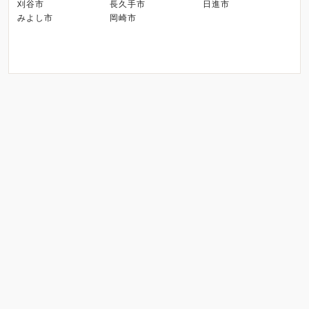
刈谷市
長久手市
日進市
みよし市
岡崎市