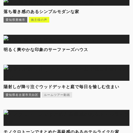
落ち着き感のあるシンプルモダンな家
愛知県豊橋市
施主様の声
明るく爽やかな印象のサーファーズハウス
陽射しが降り注ぐウッドデッキと庭で毎日を愉しむ住まい
愛知県名古屋市天白区
ルームツアー動画
モノクロトーンでまとめた高級感のあるホテルライクな家