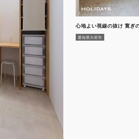
心地よい視線の抜け 寛ぎ
愛知県大府市