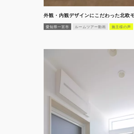
外観・内観デザインにこだわった北欧
愛知県一宮市
ルームツアー動画
施主様の声