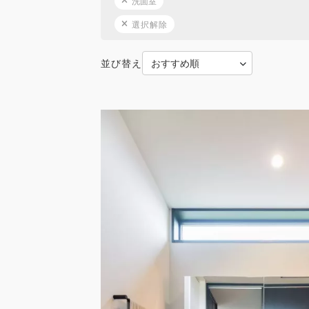
洗面室
選択解除
並び替え