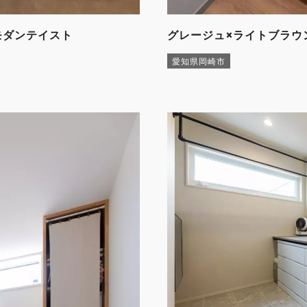
モダンテイスト
グレージュ×ライトブラウ
愛知県岡崎市