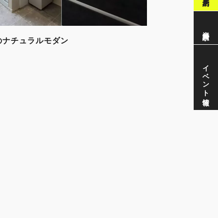
資料請求
のナチュラルモダン
イベント情報