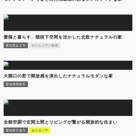
愛猫と暮らす、階段下空間を活かした北欧ナチュラルの家
愛知県あま市
ルームツアー動画
大開口の窓で開放感を演出したナチュラルモダンな家
愛知県岡崎市
全館空調で玄関土間とリビングが繋がる開放的な住まい
愛知県日進市
施主様の声