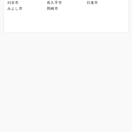
刈谷市
長久手市
日進市
みよし市
岡崎市