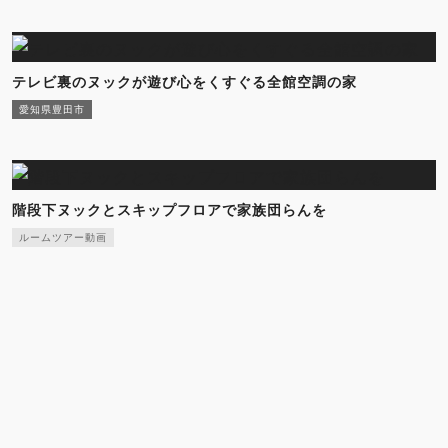
テレビ裏のヌックが遊び心をくすぐる全館空調の家
愛知県豊田市
階段下ヌックとスキップフロアで家族団らんを
ルームツアー動画