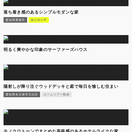
落ち着き感のあるシンプルモダンな家
愛知県豊橋市
施主様の声
明るく爽やかな印象のサーファーズハウス
陽射しが降り注ぐウッドデッキと庭で毎日を愉しむ住まい
愛知県名古屋市天白区
ルームツアー動画
モノクロトーンでまとめた高級感のあるホテルライクな家