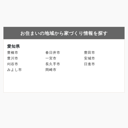
お住まいの地域から家づくり情報を探す
愛知県
豊橋市
春日井市
豊田市
豊川市
一宮市
安城市
刈谷市
長久手市
日進市
みよし市
岡崎市