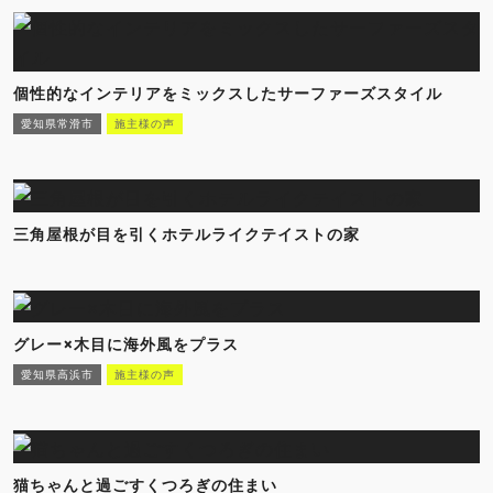
個性的なインテリアをミックスしたサーファーズスタイル
愛知県常滑市
施主様の声
三角屋根が目を引くホテルライクテイストの家
グレー×木目に海外風をプラス
愛知県高浜市
施主様の声
猫ちゃんと過ごすくつろぎの住まい