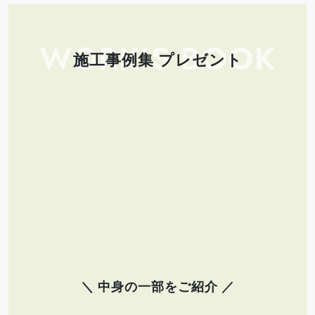
WORK’S BOOK
施工事例集 プレゼント
＼ 中身の一部をご紹介 ／