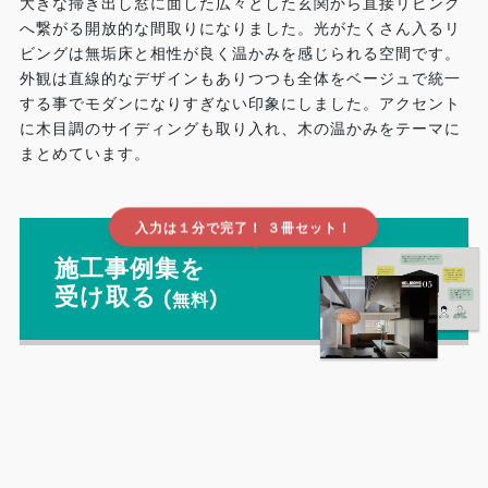
大きな掃き出し窓に面した広々とした玄関から直接リビング
へ繋がる開放的な間取りになりました。光がたくさん入るリ
ビングは無垢床と相性が良く温かみを感じられる空間です。
外観は直線的なデザインもありつつも全体をベージュで統一
する事でモダンになりすぎない印象にしました。アクセント
に木目調のサイディングも取り入れ、木の温かみをテーマに
まとめています。
入力は１分で完了！ ３冊セット！
▲
施工事例集を
受け取る
(無料)