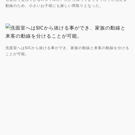
動線のため、小さいお子様にも嬉しい間取りとなった。
洗面室へはSICから抜ける事ができ、家族の動線と来客の動線を分ける
ことが可能。