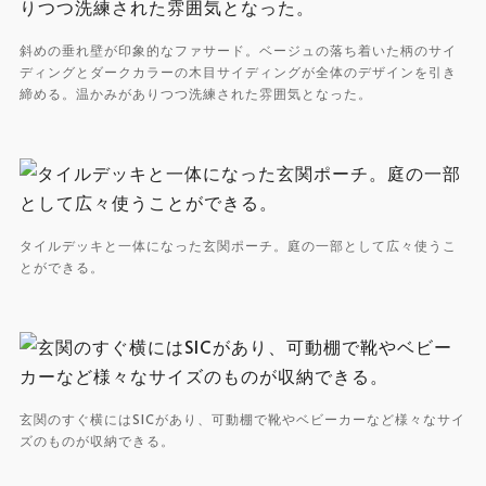
斜めの垂れ壁が印象的なファサード。ベージュの落ち着いた柄のサイ
ディングとダークカラーの木目サイディングが全体のデザインを引き
締める。温かみがありつつ洗練された雰囲気となった。
タイルデッキと一体になった玄関ポーチ。庭の一部として広々使うこ
とができる。
玄関のすぐ横にはSICがあり、可動棚で靴やベビーカーなど様々なサイ
ズのものが収納できる。