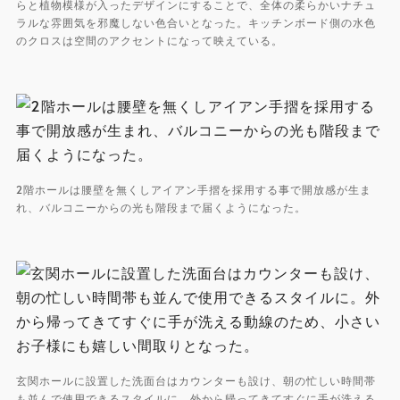
らと植物模様が入ったデザインにすることで、全体の柔らかいナチュ
ラルな雰囲気を邪魔しない色合いとなった。キッチンボード側の水色
のクロスは空間のアクセントになって映えている。
2階ホールは腰壁を無くしアイアン手摺を採用する事で開放感が生ま
れ、バルコニーからの光も階段まで届くようになった。
玄関ホールに設置した洗面台はカウンターも設け、朝の忙しい時間帯
も並んで使用できるスタイルに。外から帰ってきてすぐに手が洗える