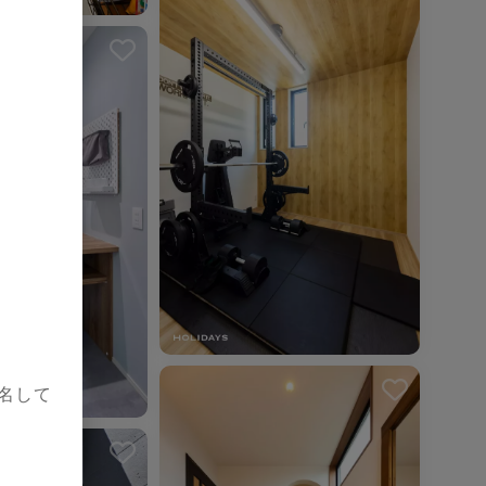
を解除しました。
名して