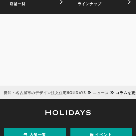
店舗一覧
ラインナップ
愛知・名古屋市のデザイン注文住宅HOLIDAYS
ニュース
コラムを更
店舗一覧
イベント