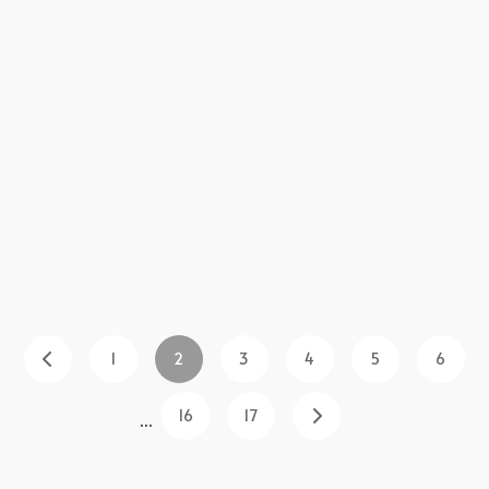
1
2
3
4
5
6
16
17
...