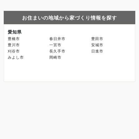
お住まいの地域から家づくり情報を探す
愛知県
豊橋市
春日井市
豊田市
豊川市
一宮市
安城市
刈谷市
長久手市
日進市
みよし市
岡崎市