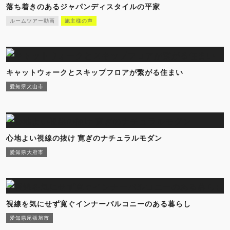
落ち着きのあるジャパンディスタイルの平家
ルームツアー動画
施主様の声
キャットウォークとスキップフロアが繋がる住まい
愛知県犬山市
心地よい視線の抜け 寛ぎのナチュラルモダン
愛知県大府市
視線を気にせず寛ぐインナーバルコニーのある暮らし
愛知県尾張旭市