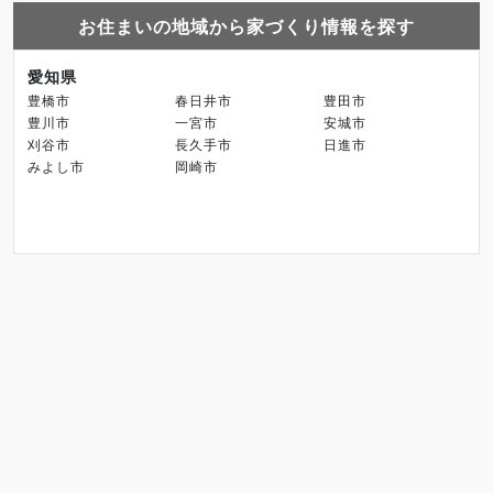
お住まいの地域から家づくり情報を探す
愛知県
豊橋市
春日井市
豊田市
豊川市
一宮市
安城市
刈谷市
長久手市
日進市
みよし市
岡崎市