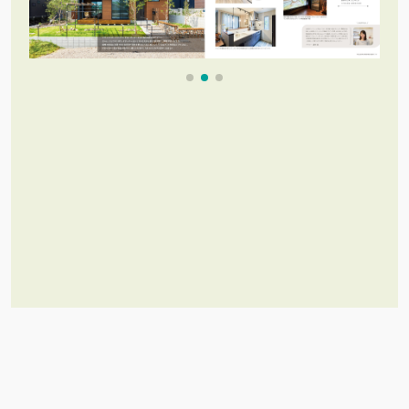
これだけあれば「理想のお家づく
り」のイメージが膨らむ！