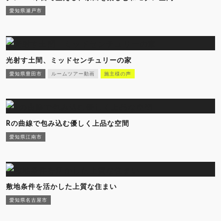
愛知県瀬戸市
光射す土間、ミッドセンチュリーの家
愛知県豊田市
ルームツアー動画
施主様の声
Rの曲線で包み込む優しく上品な空間
愛知県江南市
敷地条件を活かした上質な住まい
愛知県名古屋市