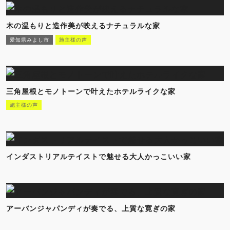
木の温もりと造作美が映えるナチュラルな家
愛知県みよし市
施主様の声
三角屋根とモノトーンで叶えたホテルライクな家
施主様の声
インダストリアルテイストで魅せる大人かっこいい家
アーバンジャパンディが奏でる、上質な寛ぎの家