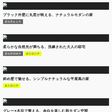
ブラック外壁に丸窓が映える、ナチュラルモダンの家
愛知県あま市
柔らかな自然光が満ちる、洗練された大人の邸宅
愛知県岡崎市
施主様の声
斜め壁で魅せる。シンプルナチュラルな平屋風の家
施主様の声
グレー×木目で整える、余白を楽しむ和モダン空間