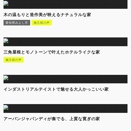
木の温もりと造作美が映えるナチュラルな家
愛知県みよし市
施主様の声
三角屋根とモノトーンで叶えたホテルライクな家
施主様の声
インダストリアルテイストで魅せる大人かっこいい家
アーバンジャパンディが奏でる、上質な寛ぎの家