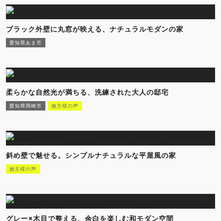
ブラック外壁に丸窓が映える、ナチュラルモダンの家
愛知県あま市
柔らかな自然光が満ちる、洗練された大人の邸宅
愛知県岡崎市
施主様の声
斜め壁で魅せる。シンプルナチュラルな平屋風の家
施主様の声
グレー×木目で整える、余白を楽しむ和モダン空間