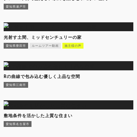
愛知県瀬戸市
光射す土間、ミッドセンチュリーの家
愛知県豊田市
ルームツアー動画
施主様の声
Rの曲線で包み込む優しく上品な空間
愛知県江南市
敷地条件を活かした上質な住まい
愛知県名古屋市