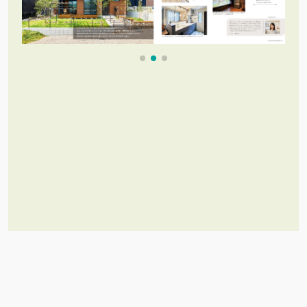
これだけあれば「理想のお家づく
り」のイメージが膨らむ！