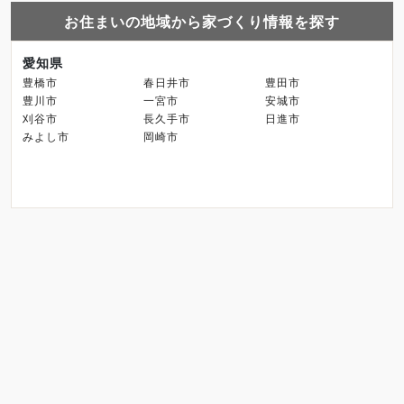
お住まいの地域から家づくり情報を探す
愛知県
豊橋市
春日井市
豊田市
豊川市
一宮市
安城市
刈谷市
長久手市
日進市
みよし市
岡崎市