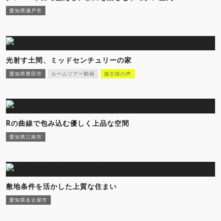
愛知県瀬戸市
光射す土間、ミッドセンチュリーの家
愛知県豊田市
ルームツアー動画
施主様の声
Rの曲線で包み込む優しく上品な空間
愛知県江南市
敷地条件を活かした上質な住まい
愛知県名古屋市