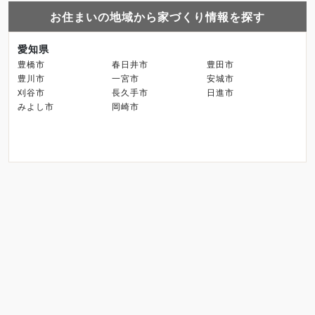
お住まいの地域から家づくり情報を探す
愛知県
豊橋市
春日井市
豊田市
豊川市
一宮市
安城市
刈谷市
長久手市
日進市
みよし市
岡崎市