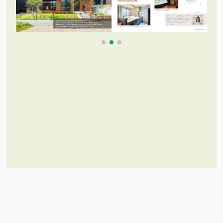
これだけあれば「理想のお家づく
り」のイメージが膨らむ！