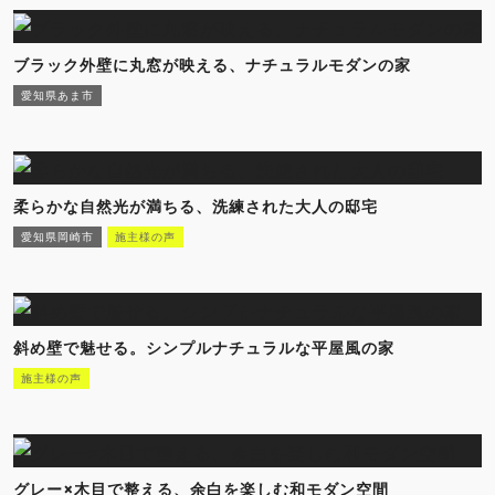
ブラック外壁に丸窓が映える、ナチュラルモダンの家
愛知県あま市
柔らかな自然光が満ちる、洗練された大人の邸宅
愛知県岡崎市
施主様の声
斜め壁で魅せる。シンプルナチュラルな平屋風の家
施主様の声
グレー×木目で整える、余白を楽しむ和モダン空間