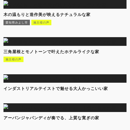
木の温もりと造作美が映えるナチュラルな家
愛知県みよし市
施主様の声
三角屋根とモノトーンで叶えたホテルライクな家
施主様の声
インダストリアルテイストで魅せる大人かっこいい家
アーバンジャパンディが奏でる、上質な寛ぎの家