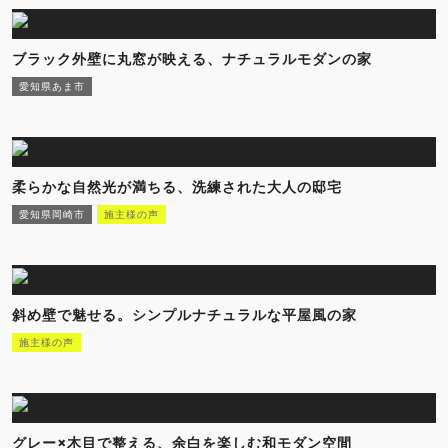
ブラック外壁に丸窓が映える、ナチュラルモダンの家
愛知県あま市
柔らかな自然光が満ちる、洗練された大人の邸宅
愛知県岡崎市
施主様の声
斜め壁で魅せる。シンプルナチュラルな平屋風の家
施主様の声
グレー×木目で整える、余白を楽しむ和モダン空間