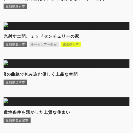
愛知県瀬戸市
光射す土間、ミッドセンチュリーの家
愛知県豊田市
ルームツアー動画
施主様の声
Rの曲線で包み込む優しく上品な空間
愛知県江南市
敷地条件を活かした上質な住まい
愛知県名古屋市