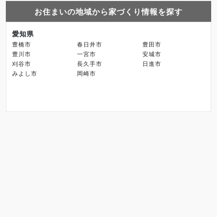
お住まいの地域から家づくり情報を探す
愛知県
豊橋市
春日井市
豊田市
豊川市
一宮市
安城市
刈谷市
長久手市
日進市
みよし市
岡崎市