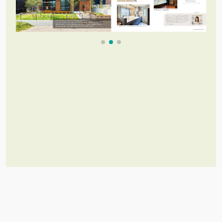
これだけあれば「理想のお家づく
り」のイメージが膨らむ！