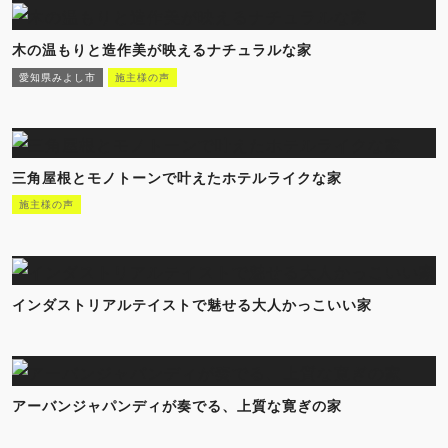
木の温もりと造作美が映えるナチュラルな家
愛知県みよし市
施主様の声
三角屋根とモノトーンで叶えたホテルライクな家
施主様の声
インダストリアルテイストで魅せる大人かっこいい家
アーバンジャパンディが奏でる、上質な寛ぎの家