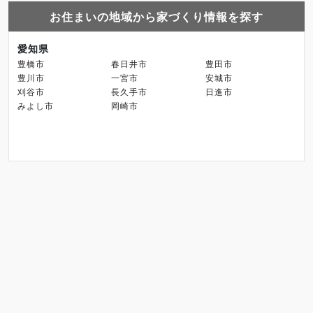
お住まいの地域から家づくり情報を探す
愛知県
豊橋市
春日井市
豊田市
豊川市
一宮市
安城市
刈谷市
長久手市
日進市
みよし市
岡崎市