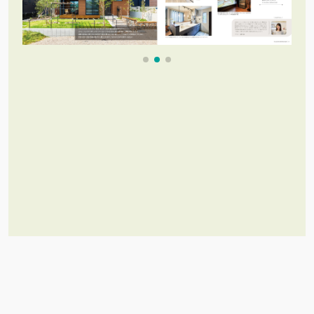
これだけあれば「理想のお家づく
り」のイメージが膨らむ！