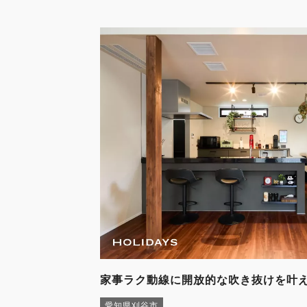
家事ラク動線に開放的な吹き抜けを叶
愛知県刈谷市