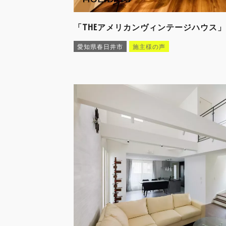
「THEアメリカンヴィンテージハウス
愛知県春日井市
施主様の声