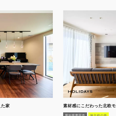
えた家
素材感にこだわった北欧モ
愛知県豊田市
施主様の声