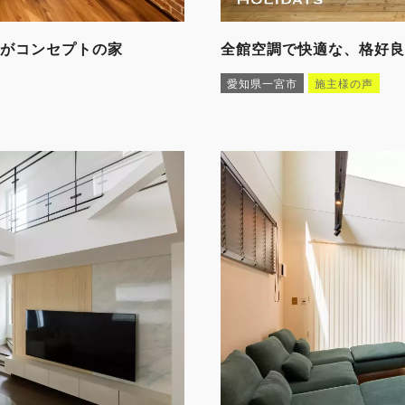
」がコンセプトの家
全館空調で快適な、格好良
愛知県一宮市
施主様の声