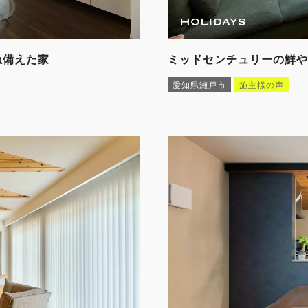
ね備えた家
ミッドセンチュリーの鮮や
愛知県瀬戸市
施主様の声