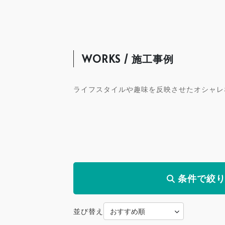
WORKS / 施工事例
ライフスタイルや趣味を反映させたオシャレ
条件で絞
並び替え