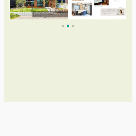
これだけあれば「理想のお家づく
り」のイメージが膨らむ！