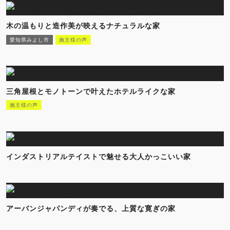
木の温もりと造作美が映えるナチュラルな家
愛知県みよし市
施主様の声
三角屋根とモノトーンで叶えたホテルライクな家
施主様の声
インダストリアルテイストで魅せる大人かっこいい家
アーバンジャパンディが奏でる、上質な寛ぎの家