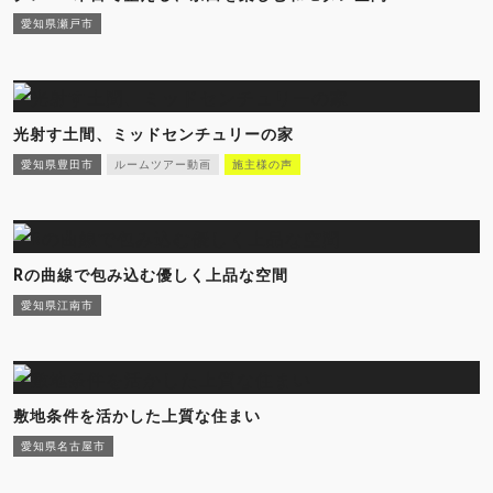
愛知県瀬戸市
光射す土間、ミッドセンチュリーの家
愛知県豊田市
ルームツアー動画
施主様の声
Rの曲線で包み込む優しく上品な空間
愛知県江南市
敷地条件を活かした上質な住まい
愛知県名古屋市