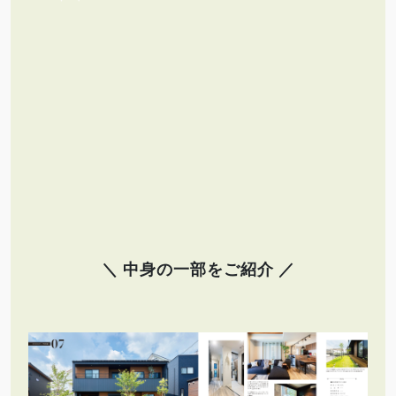
＼ 中身の一部をご紹介 ／