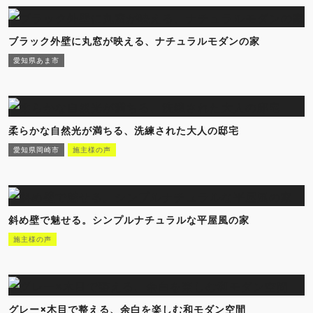
ブラック外壁に丸窓が映える、ナチュラルモダンの家
愛知県あま市
柔らかな自然光が満ちる、洗練された大人の邸宅
愛知県岡崎市
施主様の声
斜め壁で魅せる。シンプルナチュラルな平屋風の家
施主様の声
グレー×木目で整える、余白を楽しむ和モダン空間