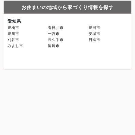
お住まいの地域から家づくり情報を探す
愛知県
豊橋市
春日井市
豊田市
豊川市
一宮市
安城市
刈谷市
長久手市
日進市
みよし市
岡崎市