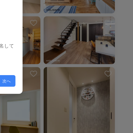
を解除しました。
名して
を解除しました。
次へ