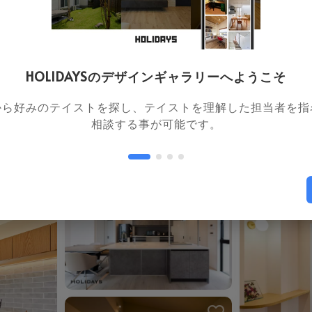
お気に入りを解除しました。
お気に入り
ました。
HOLIDAYSのデザインギャラリーへようこそ
から好みのテイストを探し、テイストを理解した担当者を指
相談する事が可能です。
お気に入りを解除しました。
お気に入り
ました。
ました。