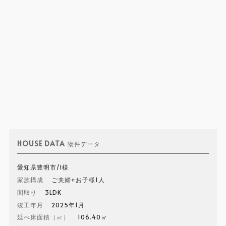
HOUSE DATA
物件データ
愛知県豊明市/I様
家族構成
ご夫婦+お子様1人
間取り
3LDK
竣工年月
2025年1月
延べ床面積（㎡）
106.40㎡