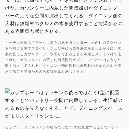
キッチン本体のブラックに厚みのあるカウンター、木の柱のアクセン
トを加える事でスタイリッシュな中にも重厚感のある仕上がりに。木
製に見えるカウンターは、水回りであることを考慮しメラミン材で仕
上げた。カウンターに内蔵した間接照明がダイニングバーのような空
間を演出してくれる。ダイニング側の床材は無垢材のクルミの木を使
用することで温かみのある雰囲気も感じさせる。
カップボードはキッチンの後ろではなくL型に配置することでパント