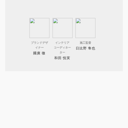
ブランドデザ
インテリア
施工監督
イナー
コーディネー
日比野 隼也
ター
國廣 徹
和田 悦実