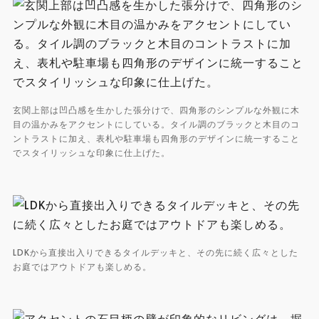
玄関上部は凹凸感を生かした張分けで、四角形のシンプルな外観に木
目の温かみをアクセントにしている。タイル調のブラックと木目のコ
ントラストに加え、表札や駐車場も四角形のデザインに統一すること
でスタイリッシュな印象に仕上げた。
LDKから直接出入りできるタイルデッキと、その先に続く広々とした
お庭ではアウトドアも楽しめる。