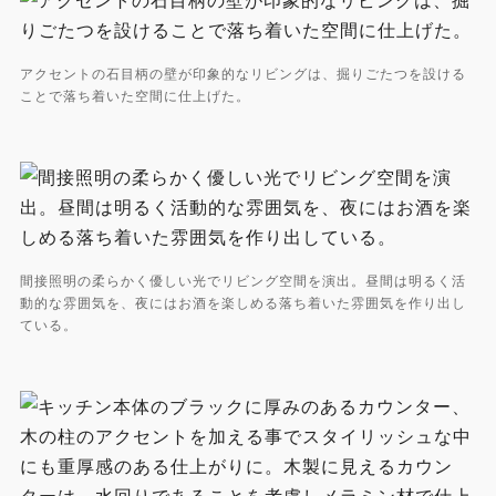
アクセントの石目柄の壁が印象的なリビングは、掘りごたつを設ける
ことで落ち着いた空間に仕上げた。
間接照明の柔らかく優しい光でリビング空間を演出。昼間は明るく活
動的な雰囲気を、夜にはお酒を楽しめる落ち着いた雰囲気を作り出し
ている。