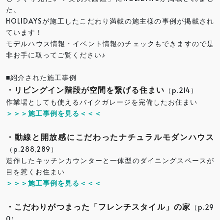
た。
HOLIDAYSが施工したこだわり満載の施主様の事例が掲載され
ています！
モデルハウス情報・イベント情報のチェックもできますので是
非お手に取ってご覧ください♪
■紹介された施工事例
・リビングイン階段が空間を繋げる住まい
（p.214）
作業場としても使えるバイクガレージを完備したお住まい
＞＞＞施工事例を見る＜＜＜
・動線と開放感にこだわったナチュラルモダンハウス
（p.288,289）
造作したキッチンカウンターと一体型のダイニングスペースが
目を惹くお住まい
＞＞＞施工事例を見る＜＜＜
・こだわりがつまった「フレンチスタイル」の家
（p.29
0）