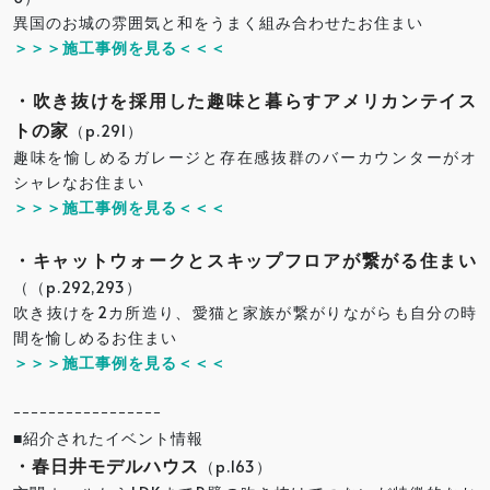
異国のお城の雰囲気と和をうまく組み合わせたお住まい
＞＞＞施工事例を見る＜＜＜
・吹き抜けを採用した趣味と暮らすアメリカンテイス
トの家
（p.291）
趣味を愉しめるガレージと存在感抜群のバーカウンターがオ
シャレなお住まい
＞＞＞施工事例を見る＜＜＜
・キャットウォークとスキップフロアが繋がる住まい
（（p.292,293）
吹き抜けを2カ所造り、愛猫と家族が繋がりながらも自分の時
間を愉しめるお住まい
＞＞＞施工事例を見る＜＜＜
ｰｰｰｰｰｰｰｰｰｰｰｰｰｰｰｰｰ
■紹介されたイベント情報
・春日井モデルハウス
（p.163）