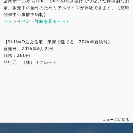
玄関ホールからLDKまでR壁の吹き抜けでつないだ特徴的なお
家。販売中の物件のためリアルサイズが体験できます。【随時
開催中※事前予約制】
＞＞＞イベント詳細を見る＜＜＜
【SUUMO注文住宅 東海で建てる 2024年夏秋号】
発売日：2024年6月21日
価格：380円
発行元：（株）リクルート
ニュースに戻る