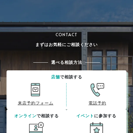
CONTACT
まずはお気軽にご相談ください
選べる相談方法
店舗
で相談する
来店予約フォーム
電話予約
オンライン
で相談する
イベント
に参加する