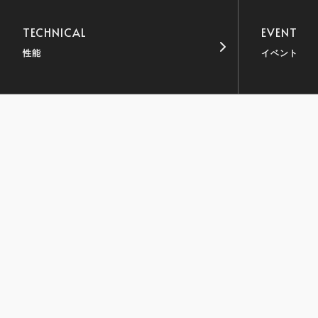
TECHNICAL
EVENT
性能
イベント
愛知・名古屋市のデザイン注文住宅HOLIDAYS
ニュ