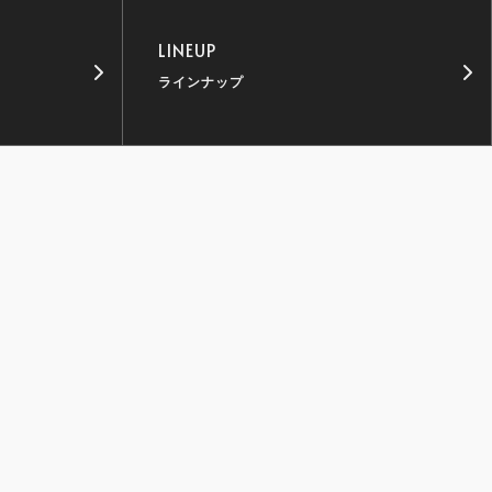
LINEUP
ラインナップ
木)】