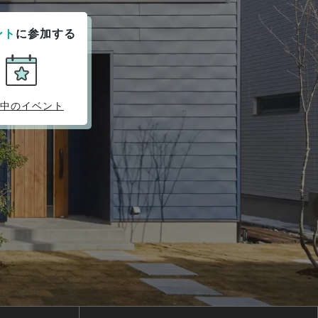
ント
に参加する
中のイベント