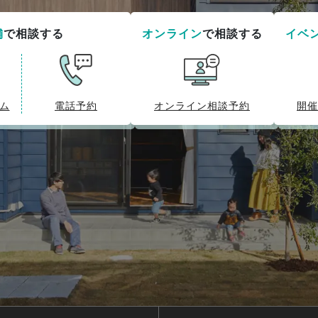
舗
で相談する
オンライン
で相談する
イベ
ム
電話予約
オンライン相談予約
開催