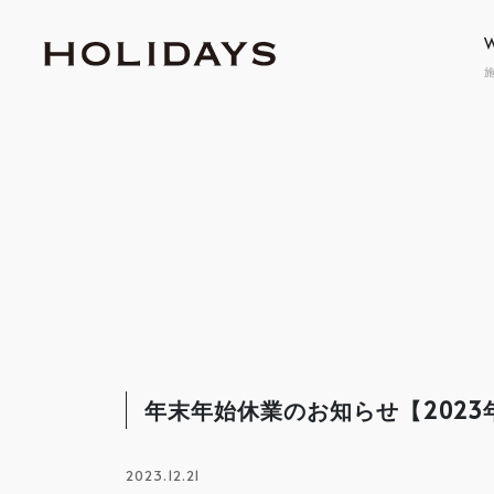
GRAND
グラン
erabitte
エラビッテ
APARTMENT
TWO-FA
アパートメント
二
年末年始休業のお知らせ【2023年1
2023.12.21