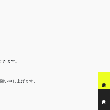
だきます。
願い申し上げます。
来店予約
資料請求