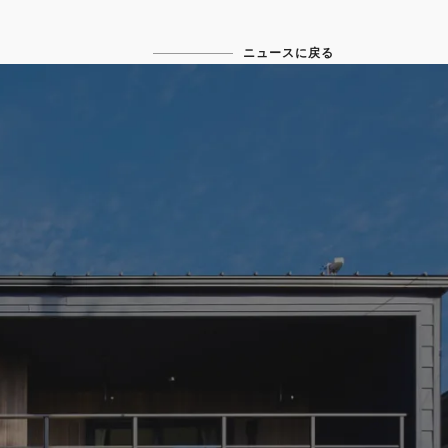
ニュースに戻る