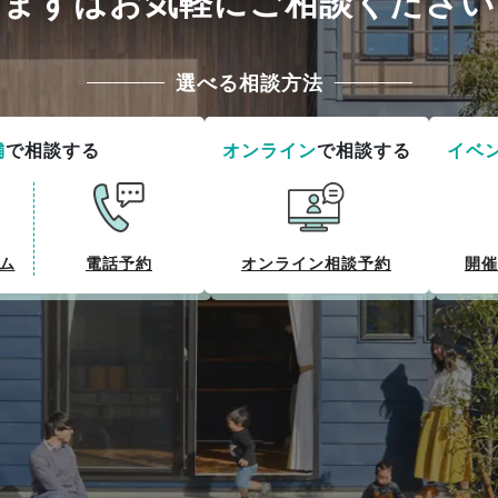
まずはお気軽にご相談ください
選べる相談方法
舗
で相談する
オンライン
で相談する
イベ
ム
電話予約
オンライン相談予約
開催