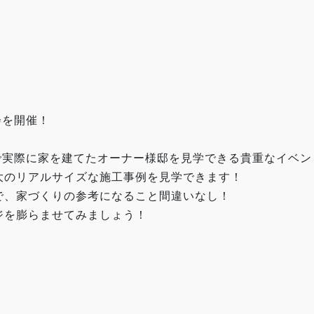
会を開催！
YSで実際に家を建てたオーナー様邸を見学できる貴重なイベ
大のリアルサイズな施工事例を見学できます！
で、家づくりの参考になること間違いなし！
ジを膨らませてみましょう！