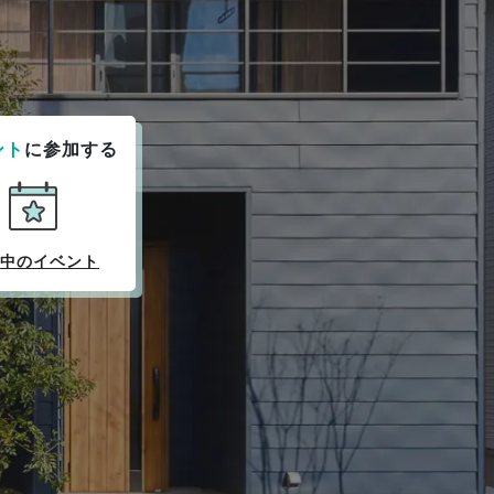
ント
に参加する
中のイベント