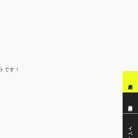
ントです！
来店予約
資料請求
イベント情報