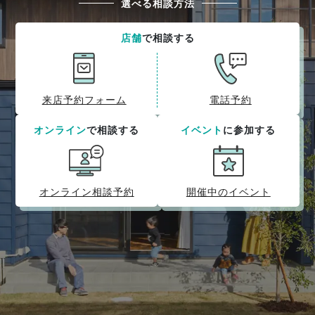
選べる相談方法
店舗
で相談する
来店予約フォーム
電話予約
オンライン
で相談する
イベント
に参加する
オンライン相談予約
開催中のイベント