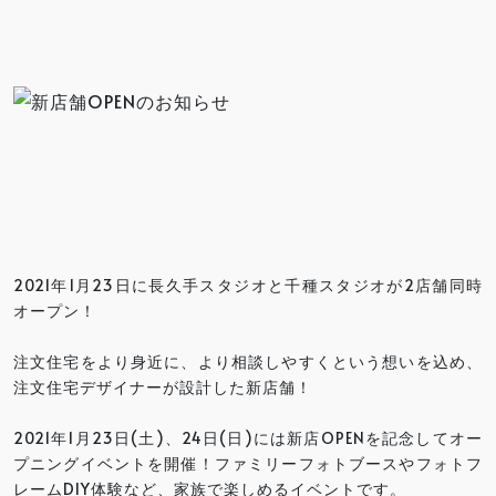
2021年1月23日に長久手スタジオと千種スタジオが2店舗同時
オープン！
注文住宅をより身近に、より相談しやすくという想いを込め、
注文住宅デザイナーが設計した新店舗！
2021年1月23日(土)、24日(日)には新店OPENを記念してオー
プニングイベントを開催！ファミリーフォトブースやフォトフ
レームDIY体験など、家族で楽しめるイベントです。