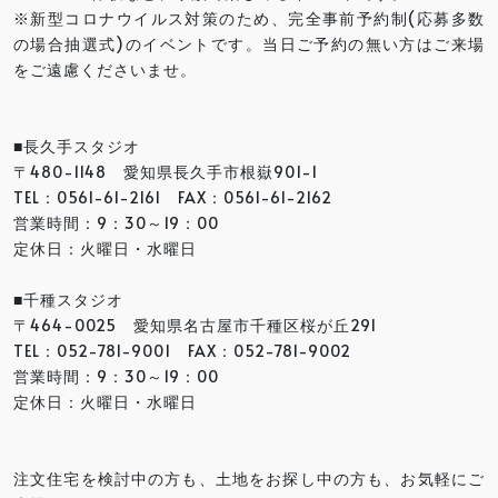
※新型コロナウイルス対策のため、完全事前予約制(応募多数
の場合抽選式)のイベントです。当日ご予約の無い方はご来場
をご遠慮くださいませ。
■長久手スタジオ
〒480-1148 愛知県長久手市根嶽901-1
TEL：0561-61-2161 FAX：0561-61-2162
営業時間：9：30～19：00
定休日：火曜日・水曜日
■千種スタジオ
〒464-0025 愛知県名古屋市千種区桜が丘291
TEL：052-781-9001 FAX：052-781-9002
営業時間：9：30～19：00
定休日：火曜日・水曜日
注文住宅を検討中の方も、土地をお探し中の方も、お気軽にご