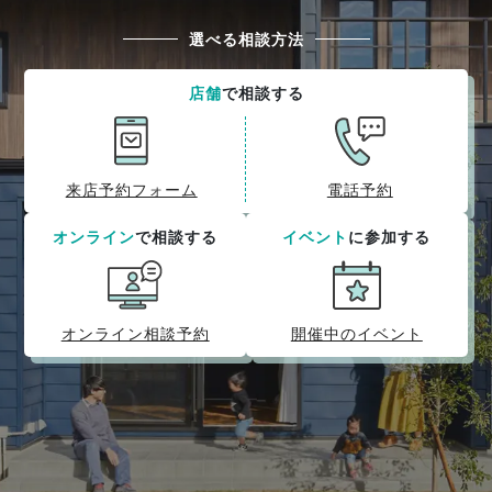
選べる相談方法
店舗
で相談する
来店予約フォーム
電話予約
オンライン
で相談する
イベント
に参加する
オンライン相談予約
開催中のイベント