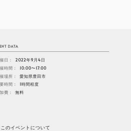
ENT DATA
催日：
2022年9月4日
催時間：
10:00〜17:00
催場所：
愛知県豊田市
要時間：
1時間程度
加費：
無料
このイベントについて