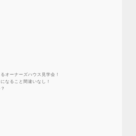
きるオーナーズハウス見学会！
考になること間違いなし！
か？