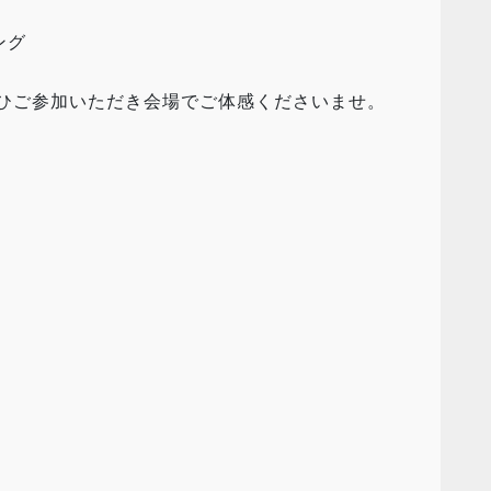
ング
ぜひご参加いただき会場でご体感くださいませ。