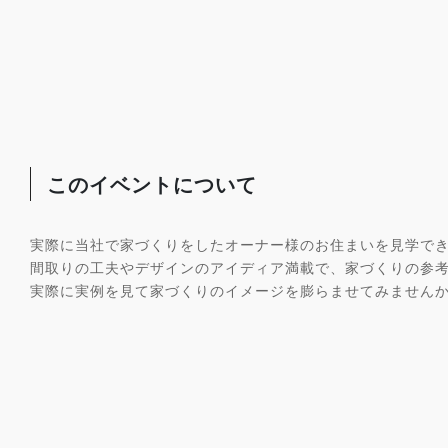
このイベントについて
実際に当社で家づくりをしたオーナー様のお住まいを見学で
間取りの工夫やデザインのアイディア満載で、家づくりの参
実際に実例を見て家づくりのイメージを膨らませてみません