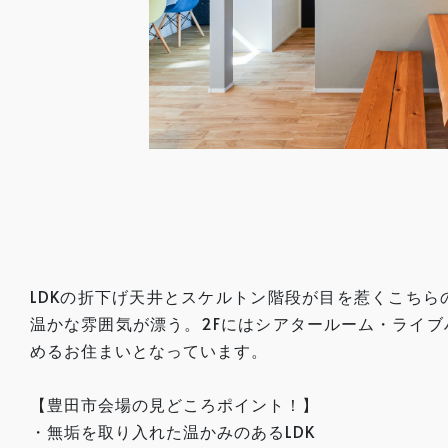
LDKの折下げ天井とスケルトン階段が目を惹くこち
温かな雰囲気が漂う。2Fにはシアタールーム・ライ
めるお住まいとなっています。
【豊田市会場の見どころポイント！】
・無垢を取り入れた温かみのあるLDK