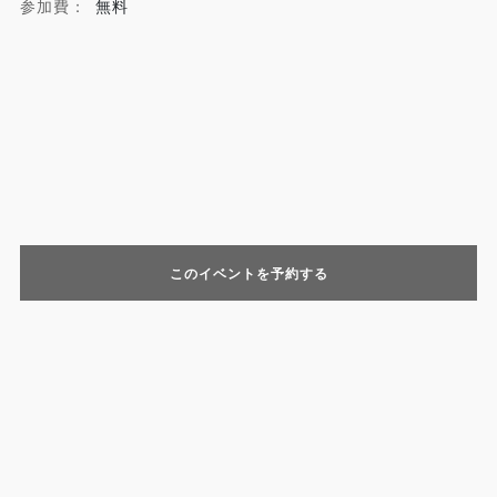
参加費：
無料
このイベントを予約する