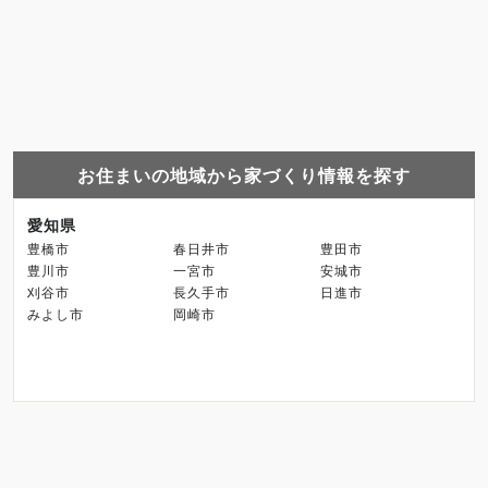
お住まいの地域から家づくり情報を探す
愛知県
豊橋市
春日井市
豊田市
豊川市
一宮市
安城市
刈谷市
長久手市
日進市
みよし市
岡崎市